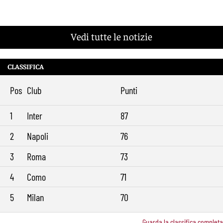
Vedi tutte le notizie
CLASSIFICA
Pos
Club
Punti
1
Inter
87
2
Napoli
76
3
Roma
73
4
Como
71
5
Milan
70
Guarda la classifica completa