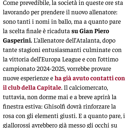
Come prevedibile, la società in queste ore sta
lavorando per prendere il nuovo allenatore:
sono tanti i nomi in ballo, ma a quanto pare
la scelta finale è ricaduta
su Gian Piero
Gasperini.
L’allenatore dell’Atalanta, dopo
tante stagioni entusiasmanti culminate con
la vittoria dell’Europa League e con l’ottimo
campionato 2024-2025, vorrebbe provare
nuove esperienze e
ha già avuto contatti con
il club della Capitale
. Il calciomercato,
tuttavia, non dorme mai e a breve aprirà la
finestra estiva: Ghisolfi dovrà rinforzare la
rosa con gli elementi giusti. E a quanto pare, i
giallorossi avrebbero già messo gli occhi su