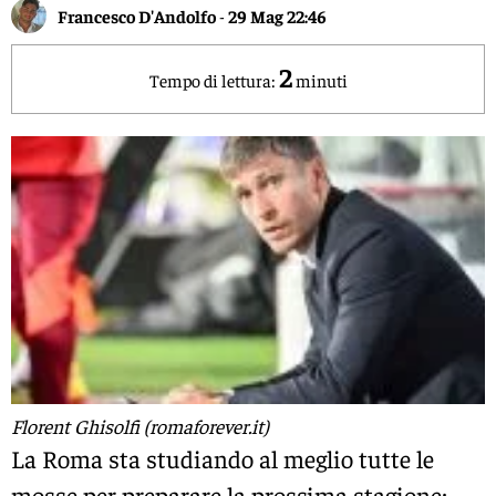
Francesco D'Andolfo
-
29 Mag 22:46
2
Tempo di lettura:
minuti
Florent Ghisolfi (romaforever.it)
La Roma sta studiando al meglio tutte le
mosse per preparare la prossima stagione: