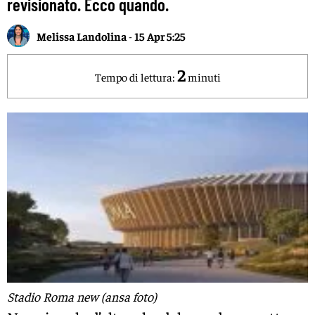
revisionato. Ecco quando.
Melissa Landolina
-
15 Apr 5:25
2
Tempo di lettura:
minuti
Stadio Roma new (ansa foto)