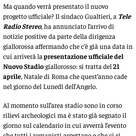
Ma quando verrà presentato il nuovo
progetto ufficiale? Il sindaco Gualtieri, a
Tele
Radio Stereo
, ha annunciato l’arrivo di
notizie positive da parte della dirigenza
giallorossa affermando che c’è già una data in
cui arriverà la
presentazione ufficiale del
Nuovo Stadio
giallorosso: si tratta del
21
aprile
, Natale di Roma che quest’anno cade
nel giorno del Lunedì dell’Angelo.
Al momento sull’area stadio sono in corso
rilievi archeologici ma è stato già segnato il
giorno sul calendario in cui avverrà l’evento
che tutti i romanisti aspettano e che ci si