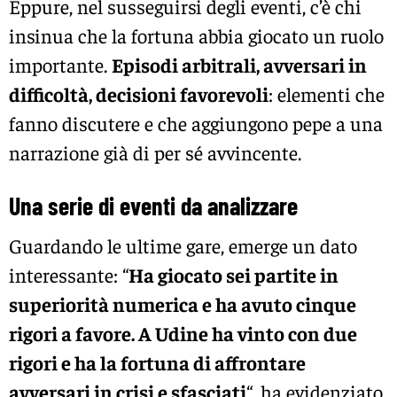
Eppure, nel susseguirsi degli eventi, c’è chi
insinua che la fortuna abbia giocato un ruolo
importante.
Episodi arbitrali, avversari in
difficoltà, decisioni favorevoli
: elementi che
fanno discutere e che aggiungono pepe a una
narrazione già di per sé avvincente.
Una serie di eventi da analizzare
Guardando le ultime gare, emerge un dato
interessante: “
Ha giocato sei partite in
superiorità numerica e ha avuto cinque
rigori a favore. A Udine ha vinto con due
rigori e ha la fortuna di affrontare
avversari in crisi e sfasciati
“, ha evidenziato