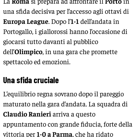
La
Roma
si prepara ad affrontare il
Porto
in
una sfida decisiva per l’accesso agli ottavi di
Europa League
. Dopo l’
1-1
dell’andata in
Portogallo, i giallorossi hanno l’occasione di
giocarsi tutto davanti al pubblico
dell’
Olimpico
, in una gara che promette
spettacolo ed emozioni.
Una sfida cruciale
L’equilibrio regna sovrano dopo il pareggio
maturato nella gara d’andata. La squadra di
Claudio Ranieri
arriva a questo
appuntamento con grande fiducia, forte della
vittoria per
1-0 a Parma
, che ha ridato