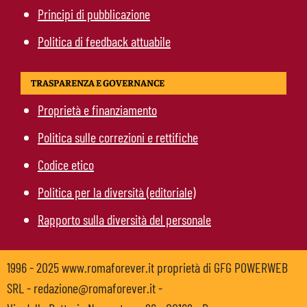
Principi di pubblicazione
Politica di feedback attuabile
TRASPARENZA E GOVERNANCE
Proprietà e finanziamento
Politica sulle correzioni e rettifiche
Codice etico
Politica per la diversità (editoriale)
Rapporto sulla diversità del personale
1996 - 2025 www.romaforever.it proprietà di GFG POWERWEB
SRL - redazione@romaforever.it -