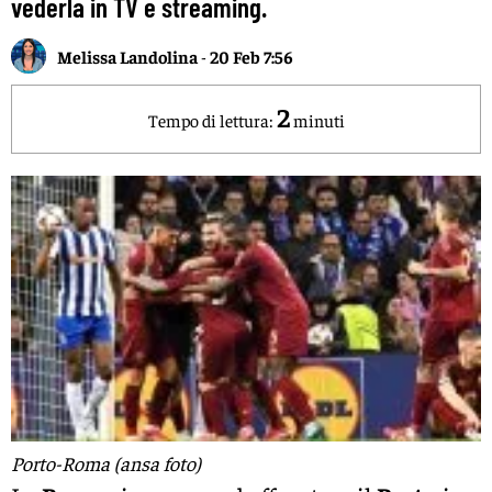
vederla in TV e streaming.
Melissa Landolina
-
20 Feb 7:56
2
Tempo di lettura:
minuti
Porto-Roma (ansa foto)