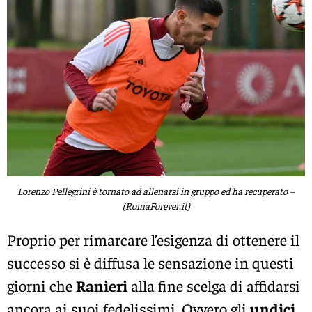
Lorenzo Pellegrini è tornato ad allenarsi in gruppo ed ha recuperato –
(RomaForever.it)
Proprio per rimarcare l’esigenza di ottenere il
successo si è diffusa le sensazione in questi
giorni che
Ranieri
alla fine scelga di affidarsi
ancora ai suoi fedelissimi. Ovvero gli
undici