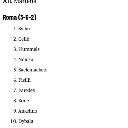
All.
Martens
Roma (3-5-2)
Svilar
Celik
Hummels
Ndicka
Saelemaekers
Pisilli
Paredes
Koné
Angelino
Dybala