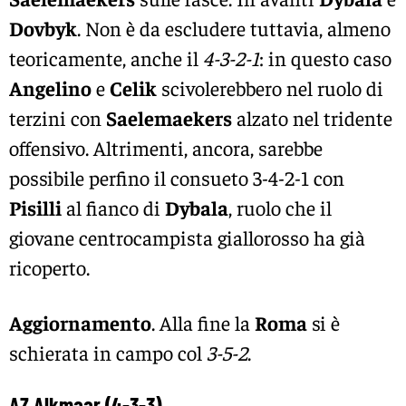
Dovbyk
. Non è da escludere tuttavia, almeno
teoricamente, anche il
4-3-2-1
: in questo caso
Angelino
e
Celik
scivolerebbero nel ruolo di
terzini con
Saelemaekers
alzato nel tridente
offensivo. Altrimenti, ancora, sarebbe
possibile perfino il consueto 3-4-2-1 con
Pisilli
al fianco di
Dybala
, ruolo che il
giovane centrocampista giallorosso ha già
ricoperto.
Aggiornamento
. Alla fine la
Roma
si è
schierata in campo col
3-5-2
.
AZ Alkmaar (4-3-3)