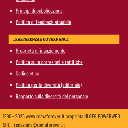
Principi di pubblicazione
Politica di feedback attuabile
TRASPARENZA E GOVERNANCE
Proprietà e finanziamento
Politica sulle correzioni e rettifiche
Codice etico
Politica per la diversità (editoriale)
Rapporto sulla diversità del personale
1996 - 2025 www.romaforever.it proprietà di GFG POWERWEB
SRL - redazione@romaforever.it -