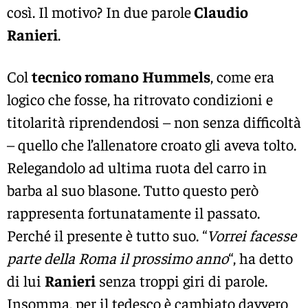
così. Il motivo? In due parole
Claudio
Ranieri
.
Col
tecnico romano
Hummels
, come era
logico che fosse, ha ritrovato condizioni e
titolarità riprendendosi – non senza difficoltà
– quello che l’allenatore croato gli aveva tolto.
Relegandolo ad ultima ruota del carro in
barba al suo blasone. Tutto questo però
rappresenta fortunatamente il passato.
Perché il presente è tutto suo. “
Vorrei facesse
parte della Roma il prossimo anno
“, ha detto
di lui
Ranieri
senza troppi giri di parole.
Insomma, per il tedesco è cambiato davvero