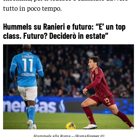
tutto in poco tempo.
Hummels su Ranieri e futuro: “E’ un top
class. Futuro? Deciderò in estate”
Hummels alla Roma – (RomaForever.it)