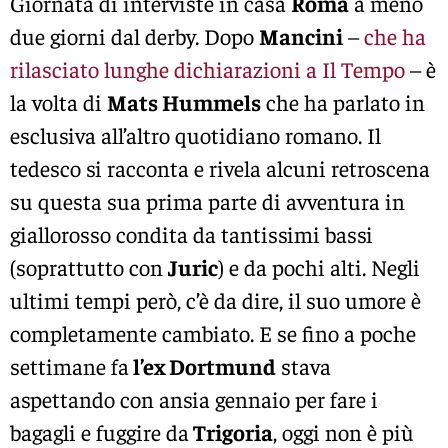
Giornata di interviste in casa
Roma
a meno
due giorni dal derby. Dopo
Mancini
–
che ha
rilasciato lunghe dichiarazioni a Il Tempo
– è
la volta di
Mats Hummels
che ha parlato in
esclusiva all’altro quotidiano romano. Il
tedesco si racconta e rivela alcuni retroscena
su questa sua prima parte di avventura in
giallorosso condita da tantissimi bassi
(soprattutto con
Juric
) e da pochi alti. Negli
ultimi tempi però, c’è da dire, il suo umore è
completamente cambiato. E se fino a poche
settimane fa
l’ex Dortmund
stava
aspettando con ansia gennaio per fare i
bagagli e fuggire da
Trigoria
, oggi non è più