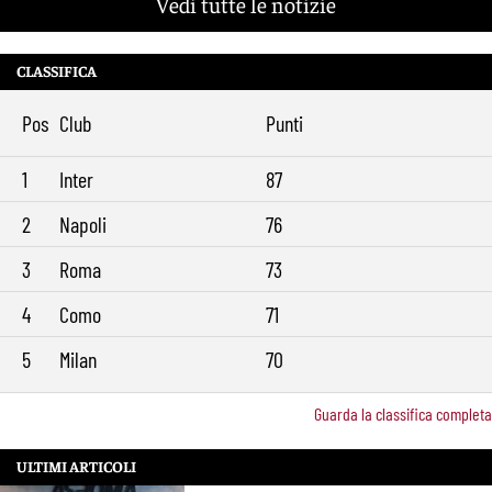
Vedi tutte le notizie
CLASSIFICA
Pos
Club
Punti
1
Inter
87
2
Napoli
76
3
Roma
73
4
Como
71
5
Milan
70
Guarda la classifica completa
ULTIMI ARTICOLI