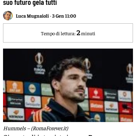
suo futuro gela tutti
Luca Mugnaioli
-
3 Gen 11:00
2
Tempo di lettura:
minuti
Hummels – (RomaForever.it)