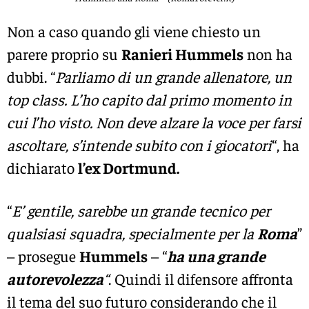
Non a caso quando gli viene chiesto un
parere proprio su
Ranieri Hummels
non ha
dubbi. “
Parliamo di un grande allenatore, un
top class. L’ho capito dal primo momento in
cui l’ho visto. Non deve alzare la voce per farsi
ascoltare, s’intende subito con i giocatori
“, ha
dichiarato
l’ex Dortmund.
“
E’ gentile, sarebbe un grande tecnico per
qualsiasi squadra, specialmente per la
Roma
”
– prosegue
Hummels
– “
ha una grande
autorevolezza
“
. Quindi il difensore affronta
il tema del suo futuro considerando che il