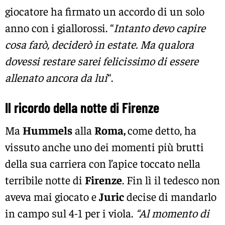
giocatore ha firmato un accordo di un solo
anno con i giallorossi. “
Intanto devo capire
cosa farò, deciderò in estate. Ma qualora
dovessi restare sarei felicissimo di essere
allenato ancora da lui
“.
Il ricordo della notte di Firenze
Ma
Hummels
alla
Roma,
come detto, ha
vissuto anche uno dei momenti più brutti
della sua carriera con l’apice toccato nella
terribile notte di
Firenze
. Fin lì il tedesco non
aveva mai giocato e
Juric
decise di mandarlo
in campo sul 4-1 per i viola.
“Al momento di