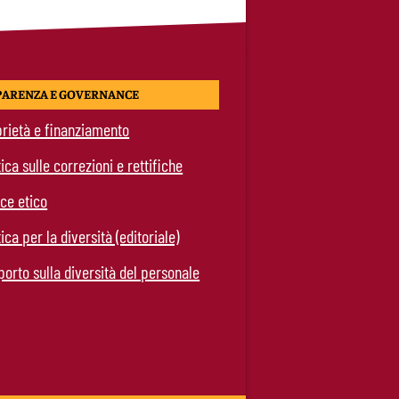
PARENZA E GOVERNANCE
rietà e finanziamento
tica sulle correzioni e rettifiche
ce etico
tica per la diversità (editoriale)
orto sulla diversità del personale