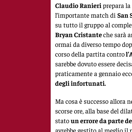
Claudio Ranieri
prepara la 
l’importante match di
San 
su tutto il gruppo al comple
Bryan Cristante
che sarà a
ormai da diverso tempo dopo
corso della partita contro
l’
sarebbe dovuto essere deci
praticamente a gennaio ecco 
degli infortunati.
Ma cosa è successo allora n
scorse ore, alla base del di
stato
un errore da parte de
avrebbe gestito al meglio il