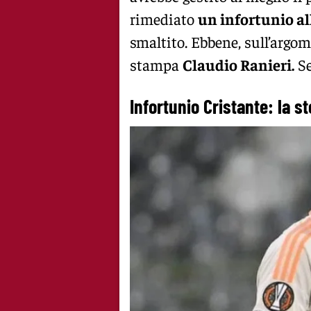
rimediato
un infortunio al
smaltito. Ebbene, sull’argo
stampa
Claudio Ranieri.
Se
Infortunio Cristante: la 