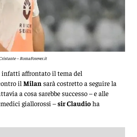
Cristante – RomaForever.it
infatti affrontato il tema del
ontro il
Milan
sarà costretto a seguire la
uttavia a cosa sarebbe successo – e alle
 medici giallorossi –
sir Claudio
ha