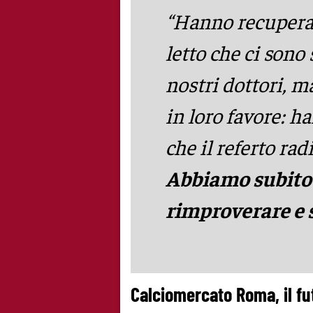
“Hanno recuperat
letto che ci sono 
nostri dottori, m
in loro favore: h
che il referto rad
Abbiamo subito 
rimproverare e s
Calciomercato Roma, il fut