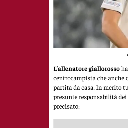
L’allenatore giallorosso
ha 
centrocampista che anche c
partita da casa. In merito t
presunte responsabilità dei
precisato: