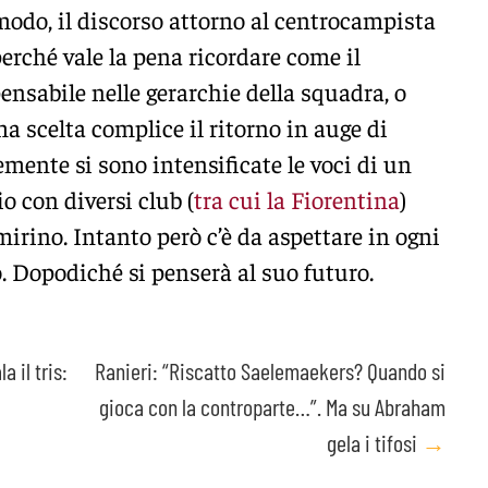
modo, il discorso attorno al centrocampista
rché vale la pena ricordare come il
ensabile nelle gerarchie della squadra, o
scelta complice il ritorno in auge di
emente si sono intensificate le voci di un
o con diversi club (
tra cui la Fiorentina
)
irino. Intanto però c’è da aspettare in ogni
. Dopodiché si penserà al suo futuro.
 il tris:
Ranieri: “Riscatto Saelemaekers? Quando si
gioca con la controparte…”. Ma su Abraham
gela i tifosi
→