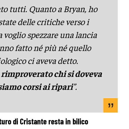
o tutti. Quanto a Bryan, ho
state delle critiche verso i
a voglio spezzare una lancia
anno fatto né più né quello
iologico ci aveva detto.
rimproverato chi si doveva
iamo corsi ai ripari
”.
uro di Cristante resta in bilico