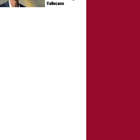
Vallecano