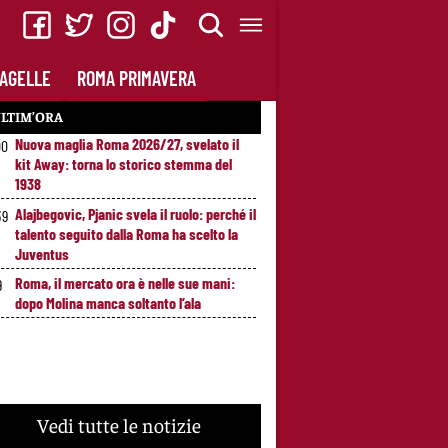
AGELLE
ROMA PRIMAVERA
LTIM’ORA
Nuova maglia Roma 2026/27, svelato il
00
kit Away: torna lo storico stemma del
1938
Alajbegovic, Pjanic svela il ruolo: perché il
39
talento seguito dalla Roma ha scelto la
Juventus
Roma, il mercato ora è nelle sue mani:
9
dopo Molina manca soltanto l’ala
Vedi tutte le notizie