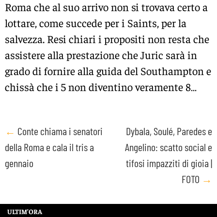
Roma che al suo arrivo non si trovava certo a
lottare, come succede per i Saints, per la
salvezza. Resi chiari i propositi non resta che
assistere alla prestazione che Juric sarà in
grado di fornire alla guida del Southampton e
chissà che i 5 non diventino veramente 8…
Post
←
Conte chiama i senatori
Dybala, Soulé, Paredes e
della Roma e cala il tris a
Angelino: scatto social e
navigation
gennaio
tifosi impazziti di gioia |
FOTO
→
ULTIM’ORA