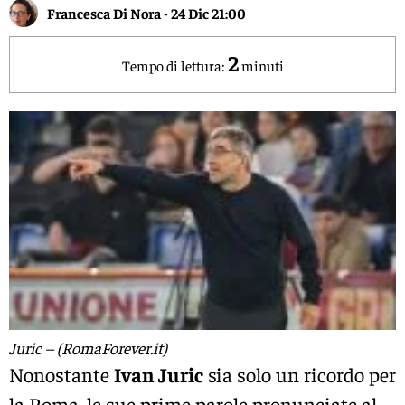
Francesca Di Nora
-
24 Dic 21:00
2
Tempo di lettura:
minuti
Juric – (RomaForever.it)
Nonostante
Ivan Juric
sia solo un ricordo per
la Roma, le sue prime parole pronunciate al