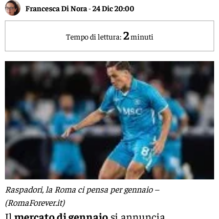
Francesca Di Nora
-
24 Dic 20:00
2
Tempo di lettura:
minuti
Raspadori, la Roma ci pensa per gennaio –
(RomaForever.it)
Il
mercato di gennaio
si annuncia