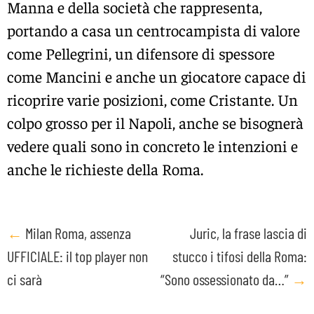
Manna e della società che rappresenta,
portando a casa un centrocampista di valore
come Pellegrini, un difensore di spessore
come Mancini e anche un giocatore capace di
ricoprire varie posizioni, come Cristante. Un
colpo grosso per il Napoli, anche se bisognerà
vedere quali sono in concreto le intenzioni e
anche le richieste della Roma.
Post
←
Milan Roma, assenza
Juric, la frase lascia di
UFFICIALE: il top player non
stucco i tifosi della Roma:
navigation
ci sarà
“Sono ossessionato da…”
→