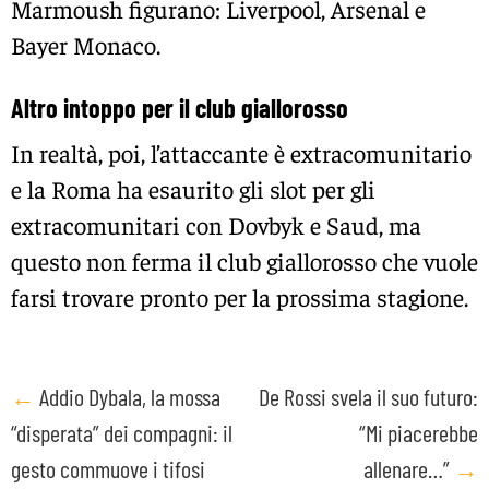
Marmoush figurano: Liverpool, Arsenal e
Bayer Monaco.
Altro intoppo per il club giallorosso
In realtà, poi, l’attaccante è extracomunitario
e la Roma ha esaurito gli slot per gli
extracomunitari con Dovbyk e Saud, ma
questo non ferma il club giallorosso che vuole
farsi trovare pronto per la prossima stagione.
Post
←
Addio Dybala, la mossa
De Rossi svela il suo futuro:
“disperata” dei compagni: il
“Mi piacerebbe
navigation
gesto commuove i tifosi
allenare…”
→