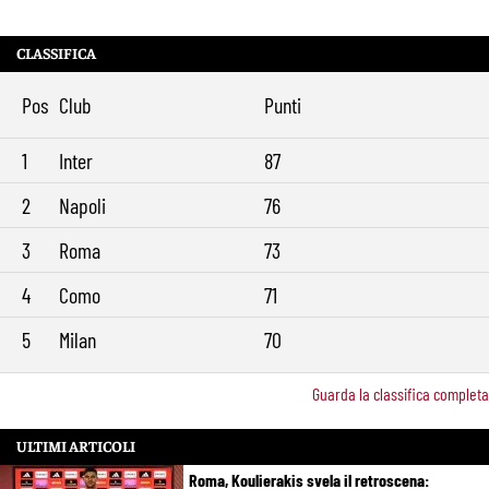
CLASSIFICA
Pos
Club
Punti
1
Inter
87
2
Napoli
76
3
Roma
73
4
Como
71
5
Milan
70
Guarda la classifica completa
ULTIMI ARTICOLI
Roma, Koulierakis svela il retroscena: