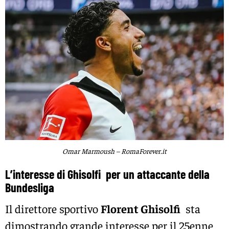
Omar Marmoush – RomaForever.it
L’interesse di Ghisolfi per un attaccante della
Bundesliga
Il direttore sportivo
Florent Ghisolfi
sta
dimostrando grande interesse per il 25enne