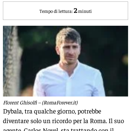
2
Tempo di lettura:
minuti
Florent Ghisolfi – (RomaForever.it)
Dybala, tra qualche giorno, potrebbe
diventare solo un ricordo per la Roma. Il suo
agente, Carlos Novel, sta trattando con il