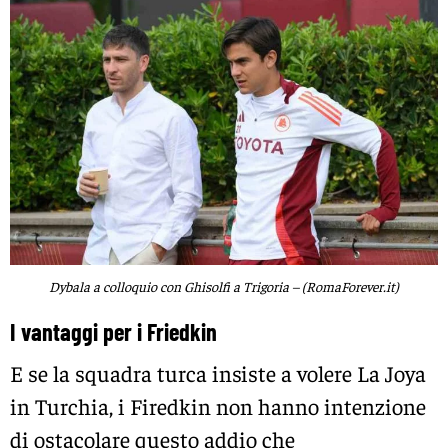
Dybala a colloquio con Ghisolfi a Trigoria – (RomaForever.it)
I vantaggi per i Friedkin
E se la squadra turca insiste a volere La Joya
in Turchia, i Firedkin non hanno intenzione
di ostacolare questo addio che