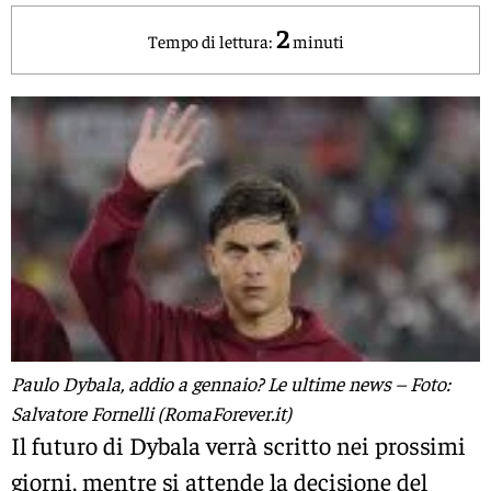
2
Tempo di lettura:
minuti
Paulo Dybala, addio a gennaio? Le ultime news – Foto:
Salvatore Fornelli (RomaForever.it)
Il futuro di Dybala verrà scritto nei prossimi
giorni, mentre si attende la decisione del