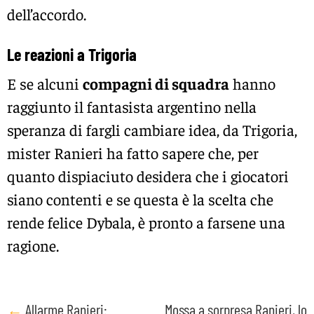
dell’accordo.
Le reazioni a Trigoria
E se alcuni
compagni di squadra
hanno
raggiunto il fantasista argentino nella
speranza di fargli cambiare idea, da Trigoria,
mister Ranieri ha fatto sapere che, per
quanto dispiaciuto desidera che i giocatori
siano contenti e se questa è la scelta che
rende felice Dybala, è pronto a farsene una
ragione.
Post
←
Allarme Ranieri:
Mossa a sorpresa Ranieri, lo