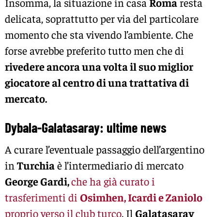
Insomma, la situazione in casa
Roma
resta
delicata, soprattutto per via del particolare
momento che sta vivendo l’ambiente. Che
forse avrebbe preferito tutto men che di
rivedere ancora una volta il suo miglior
giocatore al centro di una trattativa di
mercato.
Dybala-Galatasaray: ultime news
A curare l’eventuale passaggio dell’argentino
in
Turchia
è l’intermediario di mercato
George Gardi,
che ha già curato i
trasferimenti di
Osimhen, Icardi e Zaniolo
proprio verso il club turco
. Il
Galatasaray