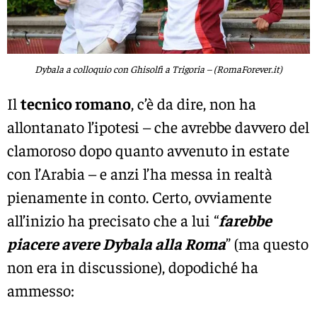
Dybala a colloquio con Ghisolfi a Trigoria – (RomaForever.it)
Il
tecnico romano
, c’è da dire, non ha
allontanato l’ipotesi – che avrebbe davvero del
clamoroso dopo quanto avvenuto in estate
con l’Arabia – e anzi l’ha messa in realtà
pienamente in conto. Certo, ovviamente
all’inizio ha precisato che a lui “
farebbe
piacere avere Dybala alla Roma
” (ma questo
non era in discussione), dopodiché ha
ammesso: