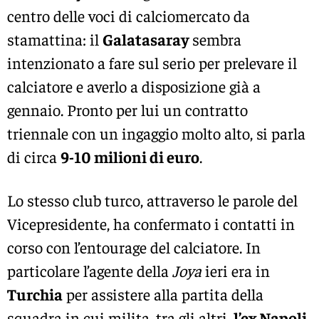
centro delle voci di calciomercato da
stamattina: il
Galatasaray
sembra
intenzionato a fare sul serio per prelevare il
calciatore e averlo a disposizione già a
gennaio. Pronto per lui un contratto
triennale con un ingaggio molto alto, si parla
di circa
9-10 milioni di euro
.
Lo stesso club turco, attraverso le parole del
Vicepresidente, ha confermato i contatti in
corso con l’entourage del calciatore. In
particolare l’agente della
Joya
ieri era in
Turchia
per assistere alla partita della
squadra in cui milita, tra gli altri,
l’ex Napoli