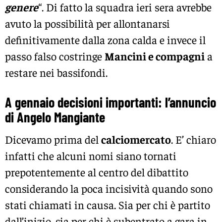
genere
“. Di fatto la squadra ieri sera avrebbe
avuto la possibilità per allontanarsi
definitivamente dalla zona calda e invece il
passo falso costringe
Mancini e compagni
a
restare nei bassifondi.
A gennaio decisioni importanti: l’annuncio
di Angelo Mangiante
Dicevamo prima del
calciomercato
. E’ chiaro
infatti che alcuni nomi siano tornati
prepotentemente al centro del dibattito
considerando la poca incisività quando sono
stati chiamati in causa. Sia per chi è partito
dall’inizio, sia per chi è subentrato a gara in