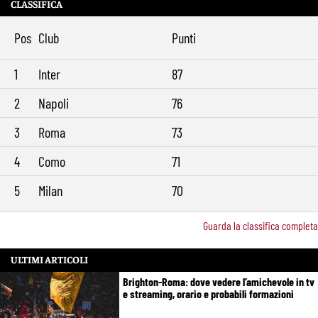
CLASSIFICA
Pos
Club
Punti
1
Inter
87
2
Napoli
76
3
Roma
73
4
Como
71
5
Milan
70
Guarda la classifica completa
ULTIMI ARTICOLI
Brighton-Roma: dove vedere l’amichevole in tv
e streaming, orario e probabili formazioni