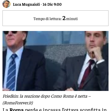
Luca Mugnaioli
-
16 Dic 9:00
2
Tempo di lettura:
minuti
Friedkin: la reazione dopo Como Roma è netta –
(RomaForever.it)
La
Roma
perde e incassa l’ottava sconfitta in