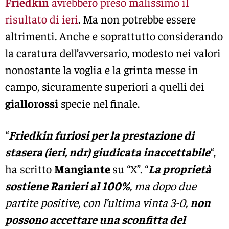
Friedkin
avrebbero preso malissimo il
risultato di ieri
. Ma non potrebbe essere
altrimenti. Anche e soprattutto considerando
la caratura dell’avversario, modesto nei valori
nonostante la voglia e la grinta messe in
campo, sicuramente superiori a quelli dei
giallorossi
specie nel finale.
“
Friedkin furiosi per la prestazione di
stasera (ieri, ndr) giudicata inaccettabile
“,
ha scritto
Mangiante
su “X”. “
La proprietà
sostiene Ranieri al 100%
, ma dopo due
partite positive, con l’ultima vinta 3-0,
non
possono accettare una sconfitta del