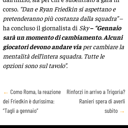
corso.
“Dan e Ryan Friedkin si aspettano e
pretenderanno più costanza dalla squadra”
–
ha concluso il giornalista di
Sky
–
“Gennaio
sarà un momento di cambiamento. Alcuni
giocatori devono andare via
per cambiare la
mentalità dell’intera squadra. Tutte le
opzioni sono sul tavolo”.
Post
←
Como Roma, la reazione
Rinforzi in arrivo a Trigoria?
dei Friedkin è durissima:
Ranieri spera di averli
navigation
“Tagli a gennaio”
subito
→