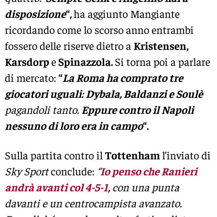
disposizione
“,
ha aggiunto Mangiante
ricordando come lo scorso anno entrambi
fossero delle riserve dietro a
Kristensen,
Karsdorp
e
Spinazzola.
Si torna poi a parlare
di mercato:
“
La Roma ha comprato tre
giocatori uguali:
Dybala, Baldanzi e Soulè
pagandoli tanto.
Eppure contro il Napoli
nessuno di loro era in campo
“.
Sulla partita contro il
Tottenham
l’inviato di
Sky Sport
conclude:
“
Io penso che Ranieri
andrà avanti col 4-5-1
,
con una punta
davanti e un centrocampista avanzato.