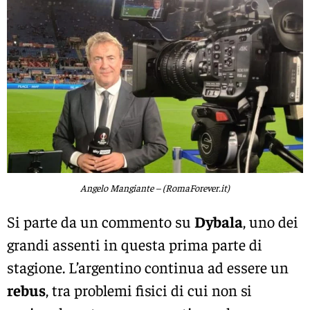
Angelo Mangiante – (RomaForever.it)
Si parte da un commento su
Dybala
, uno dei
grandi assenti in questa prima parte di
stagione. L’argentino continua ad essere un
rebus
, tra problemi fisici di cui non si