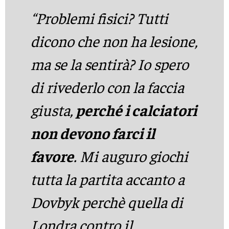
“Problemi fisici? Tutti
dicono che non ha lesione,
ma se la sentirà? Io spero
di rivederlo con la faccia
giusta,
perché i calciatori
non devono farci il
favore
. Mi auguro giochi
tutta la partita accanto a
Dovbyk perchè quella di
Londra contro il