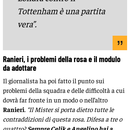
Tottenham è una partita
vera”.
Ranieri, i problemi della rosa e il modulo
da adottare
Il giornalista ha poi fatto il punto sui
problemi della squadra e delle difficoltà a cui
dovrà far fronte in un modo o nell’altro
Ranieri
.
“Il Mister si porta dietro tutte le
contraddizioni di questa rosa. Difesa a tre o
quattro?
Sempre Celik e Angelino hai a