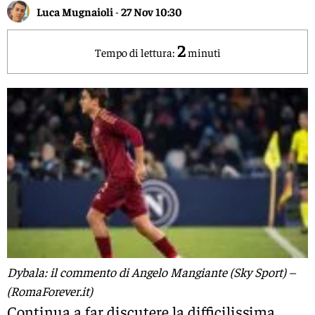
Luca Mugnaioli
-
27 Nov 10:30
2
Tempo di lettura:
minuti
Dybala: il commento di Angelo Mangiante (Sky Sport) –
(RomaForever.it)
Continua a far discutere la difficilissima