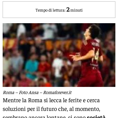
2
Tempo di lettura:
minuti
Roma – Foto Ansa – Romaforever.it
Mentre la Roma si lecca le ferite e cerca
soluzioni per il futuro che, al momento,
sembrano ancora lontane, ci sono
società