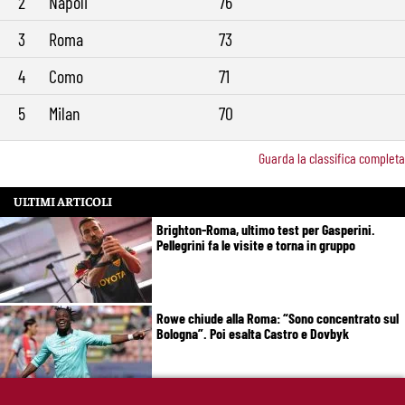
2
Napoli
76
3
Roma
73
4
Como
71
5
Milan
70
Guarda la classifica completa
ULTIMI ARTICOLI
Brighton-Roma, ultimo test per Gasperini.
Pellegrini fa le visite e torna in gruppo
Rowe chiude alla Roma: “Sono concentrato sul
Bologna”. Poi esalta Castro e Dovbyk