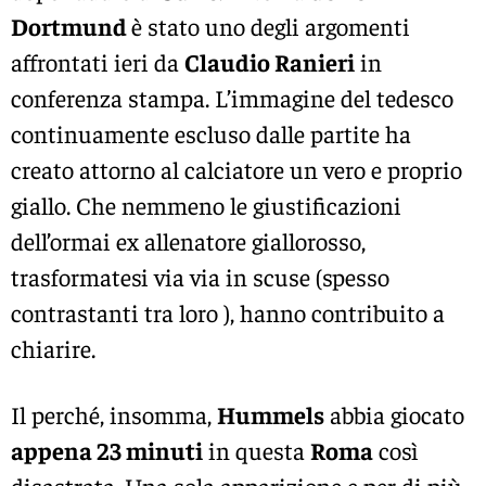
Dortmund
è stato uno degli argomenti
affrontati ieri da
Claudio Ranieri
in
conferenza stampa. L’immagine del tedesco
continuamente escluso dalle partite ha
creato attorno al calciatore un vero e proprio
giallo. Che nemmeno le giustificazioni
dell’ormai ex allenatore giallorosso,
trasformatesi via via in scuse (spesso
contrastanti tra loro ), hanno contribuito a
chiarire.
Il perché, insomma,
Hummels
abbia giocato
appena 23 minuti
in questa
Roma
così
disastrata. Una sola apparizione e per di più