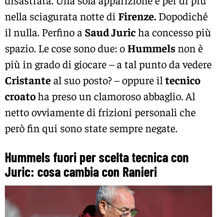
nella sciagurata notte di
Firenze.
Dopodiché
il nulla. Perfino a
Saud Juric
ha concesso più
spazio. Le cose sono due: o
Hummels
non è
più in grado di giocare – a tal punto da vedere
Cristante
al suo posto? – oppure il
tecnico
croato
ha preso un clamoroso abbaglio. Al
netto ovviamente di frizioni personali che
però fin qui sono state sempre negate.
Hummels fuori per scelta tecnica con
Juric: cosa cambia con Ranieri