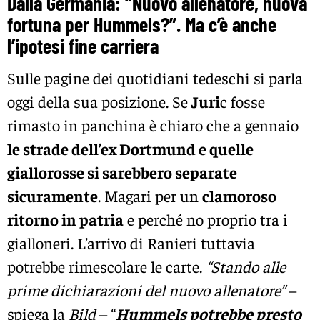
Dalla Germania: “Nuovo allenatore, nuova
fortuna per Hummels?”. Ma c’è anche
l’ipotesi fine carriera
Sulle pagine dei quotidiani tedeschi si parla
oggi della sua posizione. Se
Juri
c fosse
rimasto in panchina è chiaro che a gennaio
le strade dell’ex Dortmund e quelle
giallorosse si sarebbero separate
sicuramente
. Magari per un
clamoroso
ritorno in patria
e perché no proprio tra i
gialloneri. L’arrivo di Ranieri tuttavia
potrebbe rimescolare le carte.
“Stando alle
prime dichiarazioni del nuovo allenatore”
–
spiega la
Bild
– “
Hummels potrebbe presto