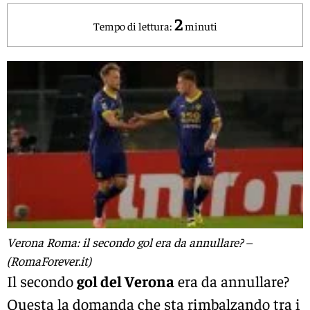
2
Tempo di lettura:
minuti
Verona Roma: il secondo gol era da annullare? –
(RomaForever.it)
Il secondo
gol del Verona
era da annullare?
Questa la domanda che sta rimbalzando tra i