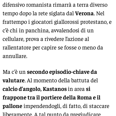
difensivo romanista rimarrà a terra diverso
tempo dopo la rete siglata dal
Verona
. Nel
frattempo i giocatori giallorossi protestano, e
c’è chi in panchina, avvalendosi di un
cellulare, prova a rivedere l’azione al
rallentatore per capire se fosse o meno da
annullare.
Ma c’è un
secondo episodio-chiave da
valutare
. Al momento della battuta del
calcio d’angolo,
Kastanos
in area
si
frappone tra il portiere della Roma e il
pallone
impendendogli, di fatto, di staccare
liberamente. A tal punto da pregiudicare