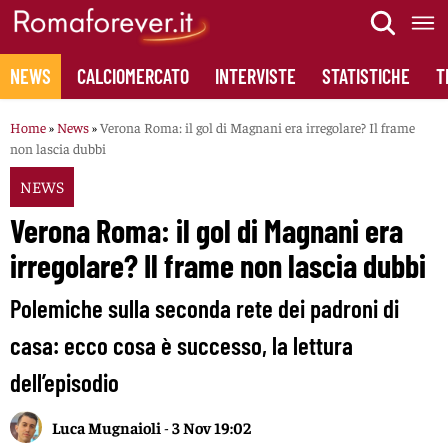
Skip
to
content
NEWS
CALCIOMERCATO
INTERVISTE
STATISTICHE
T
Home
»
News
»
Verona Roma: il gol di Magnani era irregolare? Il frame
non lascia dubbi
NEWS
Verona Roma: il gol di Magnani era
irregolare? Il frame non lascia dubbi
Polemiche sulla seconda rete dei padroni di
casa: ecco cosa è successo, la lettura
dell’episodio
Luca Mugnaioli
-
3 Nov 19:02