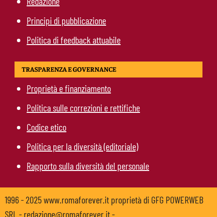
Redazione
Principi di pubblicazione
Politica di feedback attuabile
TRASPARENZA E GOVERNANCE
Proprietà e finanziamento
Politica sulle correzioni e rettifiche
Codice etico
Politica per la diversità (editoriale)
Rapporto sulla diversità del personale
1996 - 2025 www.romaforever.it proprietà di GFG POWERWEB
SRL - redazione@romaforever.it -