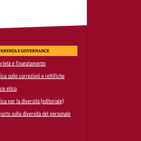
PARENZA E GOVERNANCE
rietà e finanziamento
tica sulle correzioni e rettifiche
ce etico
tica per la diversità (editoriale)
orto sulla diversità del personale