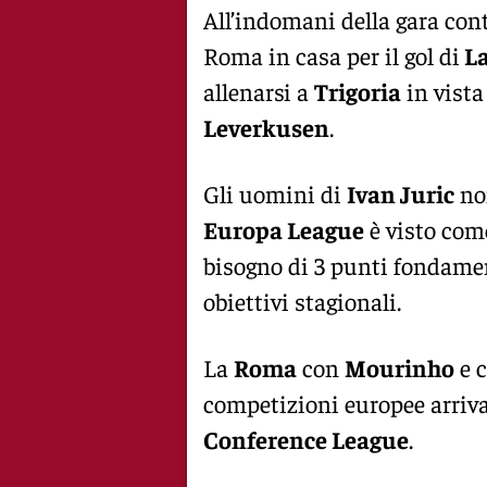
All’indomani della gara contr
Roma in casa per il gol di
La
allenarsi a
Trigoria
in vista
Leverkusen
.
Gli uomini di
Ivan Juric
non
Europa League
è visto come
bisogno di 3 punti fondame
obiettivi stagionali.
La
Roma
con
Mourinho
e 
competizioni europee arriva
Conference League
.