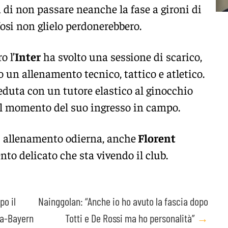
a di non passare neanche la fase a gironi di
osi non glielo perdonerebbero.
o l’
Inter
ha svolto una sessione di scarico,
o un allenamento tecnico, tattico e atletico.
eduta con un tutore elastico al ginocchio
al momento del suo ingresso in campo.
di allenamento odierna, anche
Florent
to delicato che sta vivendo il club.
po il
Nainggolan: “Anche io ho avuto la fascia dopo
ma-Bayern
Totti e De Rossi ma ho personalità”
→