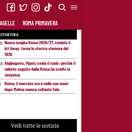
AGELLE
ROMA PRIMAVERA
LTIM’ORA
Nuova maglia Roma 2026/27, svelato il
00
kit Away: torna lo storico stemma del
1938
Alajbegovic, Pjanic svela il ruolo: perché il
39
talento seguito dalla Roma ha scelto la
Juventus
Roma, il mercato ora è nelle sue mani:
9
dopo Molina manca soltanto l’ala
Vedi tutte le notizie