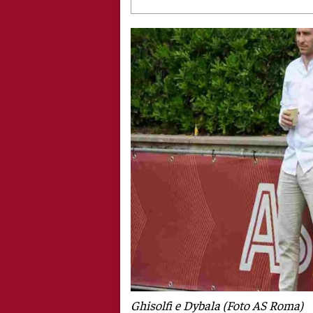
Ghisolfi e Dybala (Foto AS Roma)