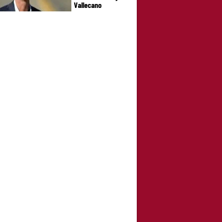
Vallecano