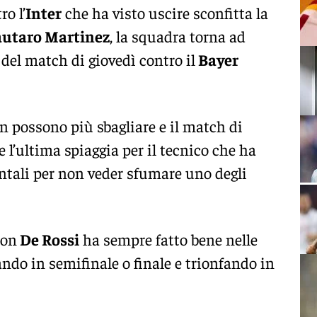
o l’
Inter
che ha visto uscire sconfitta la
utaro Martinez
, la squadra torna ad
 del match di giovedì contro il
Bayer
 possono più sbagliare e il match di
 l’ultima spiaggia per il tecnico che ha
ntali per non veder sfumare uno degli
con
De Rossi
ha sempre fatto bene nelle
ndo in semifinale o finale e trionfando in