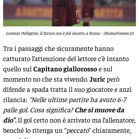
Lorenzo Pellegrini, il futuro ora è più incerto a Roma – (RomaForever.it)
Tra i passaggi che sicuramente hanno
catturato l’attenzione del lettore c’è intanto
quello sul
Capitano giallorosso
e sul
momento no che sta vivendo.
Juric
però
difende a spada tratta il suo giocatore e anzi
rilancia:
“Nelle ultime partite ha avuto 6-7
palle gol. Cosa significa?
Che si muove da
dio”.
Il gol certo non è arrivato ma l’allenatore,
benché lo ritenga un “
peccato
” chiaramente,