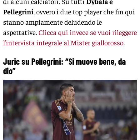
di alcuni calciatori. Su tutti
Dybala e
Pellegrini
, ovvero i due top player che fin qui
stanno ampiamente deludendo le
aspettative.
Clicca qui invece se vuoi rileggere
l’intervista integrale al Mister giallorosso
.
Juric su Pellegrini: “Si muove bene, da
dio”