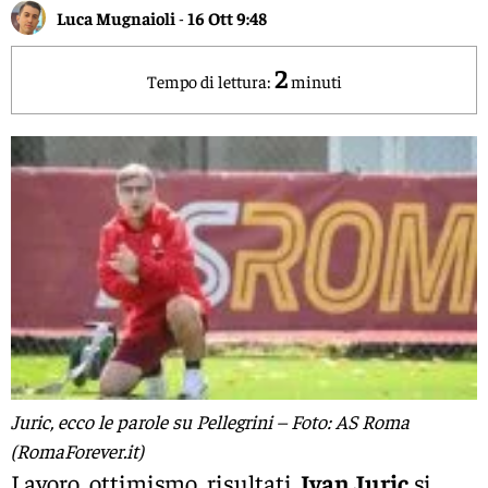
Luca Mugnaioli
-
16 Ott 9:48
2
Tempo di lettura:
minuti
Juric, ecco le parole su Pellegrini – Foto: AS Roma
(RomaForever.it)
Lavoro, ottimismo, risultati.
Ivan Juric
si