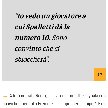
“
Io vedo un giocatore a
cui Spalletti dà la
numero 10
. Sono
convinto che si
sbloccherà”.
Post
←
Calciomercato Roma,
Juric ammette: “Dybala non
nuovo bomber dalla Premier:
giocherà sempre”. E gli
navigation