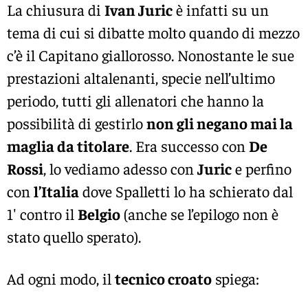
La chiusura di
Ivan Juric
è infatti su un
tema di cui si dibatte molto quando di mezzo
c’è il Capitano giallorosso. Nonostante le sue
prestazioni altalenanti, specie nell’ultimo
periodo, tutti gli allenatori che hanno la
possibilità di gestirlo
non gli negano mai la
maglia da titolare
. Era successo con
De
Rossi
, lo vediamo adesso con
Juric
e perfino
con
l’Italia
dove Spalletti lo ha schierato dal
1′ contro il
Belgio
(anche se l’epilogo non è
stato quello sperato).
Ad ogni modo, il
tecnico croato
spiega: