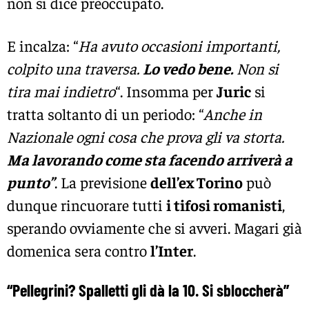
non si dice preoccupato.
E incalza: “
Ha avuto occasioni importanti,
colpito una traversa.
Lo vedo bene.
Non si
tira mai indietro
“. Insomma per
Juric
si
tratta soltanto di un periodo: “
Anche in
Nazionale ogni cosa che prova gli va storta.
Ma lavorando come sta facendo arriverà a
punto”
. La previsione
dell’ex Torino
può
dunque rincuorare tutti
i tifosi romanisti
,
sperando ovviamente che si avveri. Magari già
domenica sera contro
l’Inter
.
“Pellegrini? Spalletti gli dà la 10. Si sbloccherà”