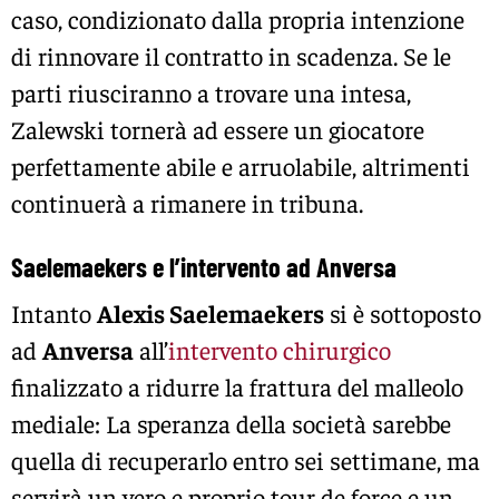
caso, condizionato dalla propria intenzione
di rinnovare il contratto in scadenza. Se le
parti riusciranno a trovare una intesa,
Zalewski tornerà ad essere un giocatore
perfettamente abile e arruolabile, altrimenti
continuerà a rimanere in tribuna.
Saelemaekers e l’intervento ad Anversa
Intanto
Alexis Saelemaekers
si è sottoposto
ad
Anversa
all’
intervento chirurgico
finalizzato a ridurre la frattura del malleolo
mediale: La speranza della società sarebbe
quella di recuperarlo entro sei settimane, ma
servirà un vero e proprio tour de force e un