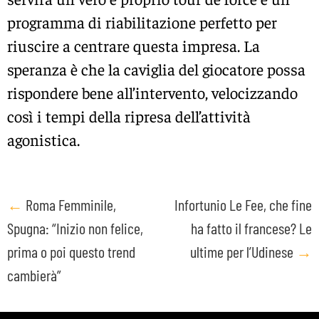
programma di riabilitazione perfetto per
riuscire a centrare questa impresa. La
speranza è che la caviglia del giocatore possa
rispondere bene all’intervento, velocizzando
così i tempi della ripresa dell’attività
agonistica.
Post
←
Roma Femminile,
Infortunio Le Fee, che fine
Spugna: “Inizio non felice,
ha fatto il francese? Le
navigation
prima o poi questo trend
ultime per l’Udinese
→
cambierà”