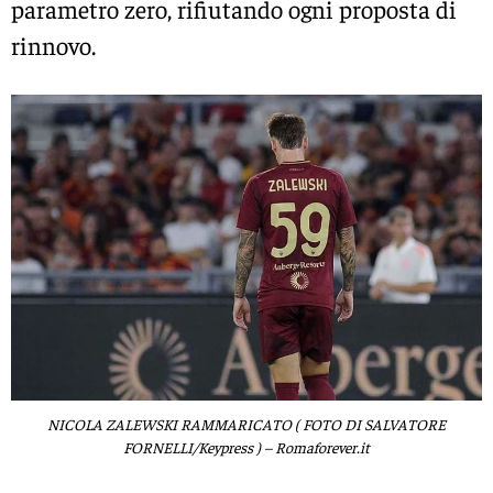
parametro zero, rifiutando ogni proposta di
rinnovo.
NICOLA ZALEWSKI RAMMARICATO ( FOTO DI SALVATORE
FORNELLI/Keypress ) – Romaforever.it