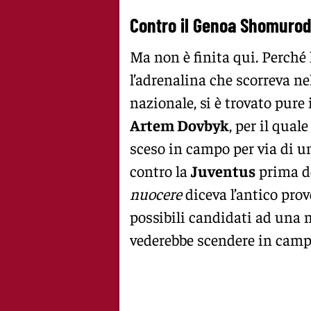
Contro il Genoa Shomurod
Ma non è finita qui. Perché 
l’adrenalina che scorreva ne
nazionale, si è trovato pure
Artem Dovbyk
, per il qual
sceso in campo per via di 
contro la
Juventus
prima de
nuocere
diceva l’antico prov
possibili candidati ad una 
vederebbe scendere in campo