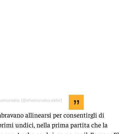
Shomurodov (@shomurodov.eldor)
bravano allinearsi per consentirgli di
 primi undici, nella prima partita che la