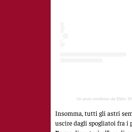
Un post condiviso da Eldor 
Insomma, tutti gli astri sem
uscire dagli spogliatoi fra i