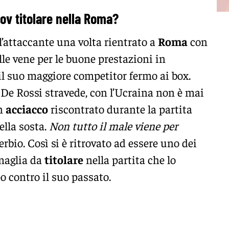
ov titolare nella Roma?
l’attaccante una volta rientrato a
Roma
con
lle vene per le buone prestazioni in
 il suo maggiore competitor fermo ai box.
e De Rossi stravede, con l’Ucraina non è mai
un
acciacco
riscontrato durante la partita
lla sosta.
Non tutto il male viene per
erbio. Così si è ritrovato ad essere uno dei
maglia da
titolare
nella partita che lo
 contro il suo passato.