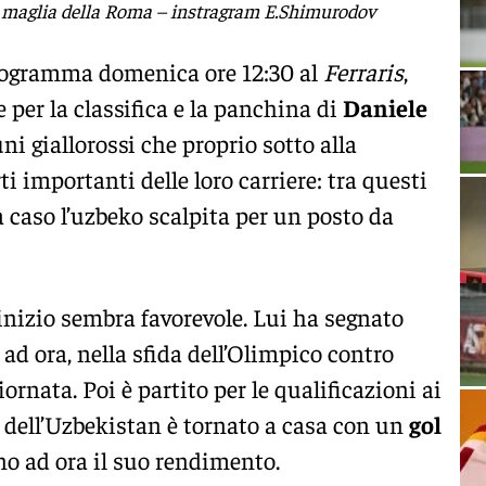
 maglia della Roma – instragram E.Shimurodov
ogramma domenica ore 12:30 al
Ferraris
,
per la classifica e la panchina di
Daniele
ni giallorossi che proprio sotto alla
 importanti delle loro carriere: tra questi
 caso l’uzbeko scalpita per un posto da
inizio sembra favorevole. Lui ha segnato
 ad ora, nella sfida dell’Olimpico contro
iornata. Poi è partito per le qualificazioni ai
e dell’Uzbekistan è tornato a casa con un
gol
ino ad ora il suo rendimento.