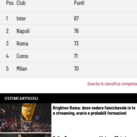
Pos
Club
Punti
1
Inter
87
2
Napoli
76
3
Roma
73
4
Como
71
5
Milan
70
Guarda la classifica completa
ULTIMI ARTICOLI
Brighton-Roma: dove vedere l’amichevole in tv
e streaming, orario e probabili formazioni