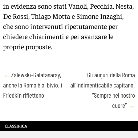
in evidenza sono stati Vanoli, Pecchia, Nesta,
De Rossi, Thiago Motta e Simone Inzaghi,
che sono intervenuti ripetutamente per
chiedere chiarimenti e per avanzare le
proprie proposte.
Post
←
Zalewski-Galatasaray,
Gli auguri della Roma
anche la Roma è al bivio: i
all’indimenticabile capitano:
navigation
Friedkin riflettono
“Sempre nel nostro
cuore”
→
CLASSIFICA