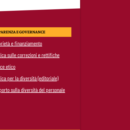
PARENZA E GOVERNANCE
rietà e finanziamento
tica sulle correzioni e rettifiche
ce etico
tica per la diversità (editoriale)
orto sulla diversità del personale