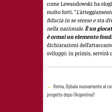
come Lewandowski ha elogia
molto forti. “
L’atteggiament
fiducia in se stesso e sta 
nella nazionale.
È un giocat
è ormai un elemento fond
dichiarazioni dell’attaccant
sviluppi: in primis, servirà c
Post
←
Roma, Dybala nuovamente al cen
progetto dopo l’Argentina?
navigation