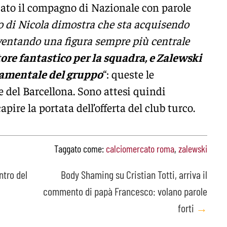
to il compagno di Nazionale con parole
o di Nicola dimostra che sta acquisendo
diventando una figura sempre più centrale
ore fantastico per la squadra, e Zalewski
amentale del gruppo
“: queste le
e del Barcellona. Sono attesi quindi
apire la portata dell’offerta del club turco.
Taggato come:
calciomercato roma
,
zalewski
tro del
Body Shaming su Cristian Totti, arriva il
commento di papà Francesco: volano parole
forti
→