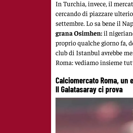
In Turchia, invece, il merca
cercando di piazzare ulterio
settembre. Lo sa bene il Nap
grana Osimhen:
il nigerian
proprio qualche giorno fa, d
club di Istanbul avrebbe me
Roma: vediamo insieme tutti
Calciomercato Roma, un es
Il Galatasaray ci prova