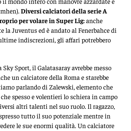
 il mondo intero con manovre azzardate e
simhen).
Diversi calciatori della serie A
roprio per volare in Super Lig:
anche
te la Juventus ed è andato al Fenerbahce di
time indiscrezioni, gli affari potrebbero
 Sky Sport, il Galatasaray avrebbe messo
che un calciatore della Roma e starebbe
 stiamo parlando di Zalewski, elemento che
he spesso e volentieri lo schiera in campo
ersi altri talenti nel suo ruolo. Il ragazzo,
spresso tutto il suo potenziale mentre in
edere le sue enormi qualità. Un calciatore