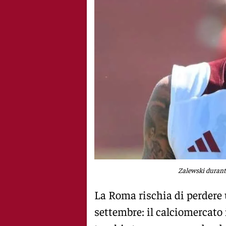
Zalewski durante
La Roma rischia di perdere 
settembre: il calciomercato 