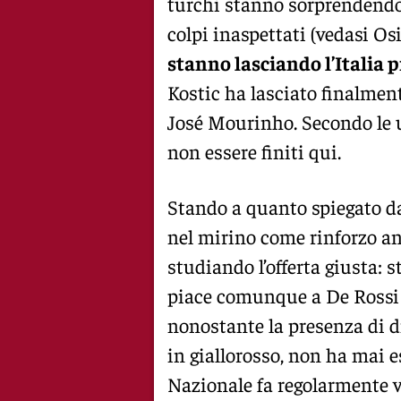
turchi stanno sorprendendo
colpi inaspettati (vedasi O
stanno lasciando l’Italia p
Kostic ha lasciato finalmen
José Mourinho. Secondo le ul
non essere finiti qui.
Stando a quanto spiegato da
nel mirino come rinforzo an
studiando l’offerta giusta:
piace comunque a De Rossi c
nonostante la presenza di div
in giallorosso, non ha mai e
Nazionale fa regolarmente v