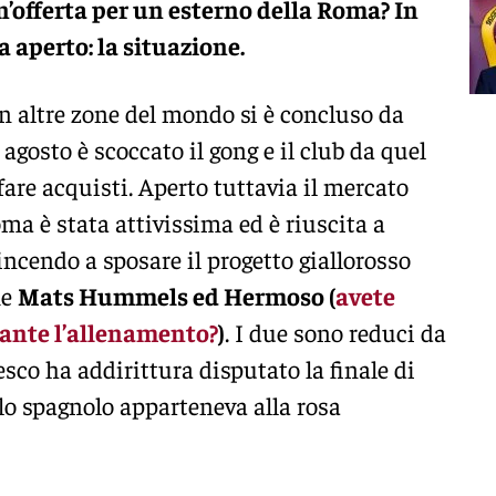
n’offerta per un esterno della Roma? In
 aperto: la situazione.
 in altre zone del mondo si è concluso da
 agosto è scoccato il gong e il club da quel
re acquisti. Aperto tuttavia il mercato
oma è stata attivissima ed è riuscita a
ncendo a sposare il progetto giallorosso
me
Mats Hummels ed Hermoso (
avete
rante l’allenamento?
)
. I due sono reduci da
esco ha addirittura disputato la finale di
 spagnolo apparteneva alla rosa