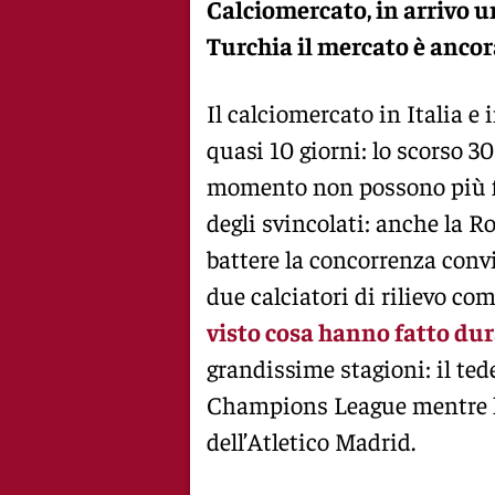
Calciomercato, in arrivo u
Turchia il mercato è ancora
Il calciomercato in Italia e
quasi 10 giorni: lo scorso 30
momento non possono più fa
degli svincolati: anche la R
battere la concorrenza convi
due calciatori di rilievo co
visto cosa hanno fatto du
grandissime stagioni: il ted
Champions League mentre lo
dell’Atletico Madrid.