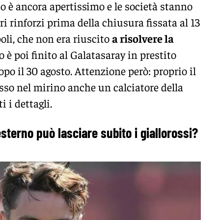
to è ancora apertissimo e le società stanno
ri rinforzi prima della chiusura fissata al 13
oli, che non era riuscito
a risolvere la
o è poi finito al Galatasaray in prestito
opo il 30 agosto. Attenzione però: proprio il
sso nel mirino anche un calciatore della
 i dettagli.
terno può lasciare subito i giallorossi?