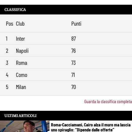
CLASSIFICA
Pos
Club
Punti
1
Inter
87
2
Napoli
76
3
Roma
73
4
Como
71
5
Milan
70
Guarda la classifica completa
ULTIMI ARTICOLI
Roma-Cacciamani, Cairo alza il muro ma lascia
uno spiraglio: “Dipende dalle offerte”