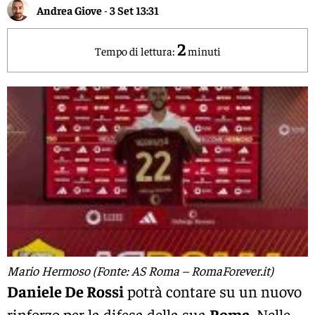
Andrea Giove
-
3 Set 13:31
2
Tempo di lettura:
minuti
Mario Hermoso (Fonte: AS Roma – RomaForever.it)
Daniele De Rossi
potrà contare su un nuovo
rinforzo per la difesa della sua
Roma
. Nelle