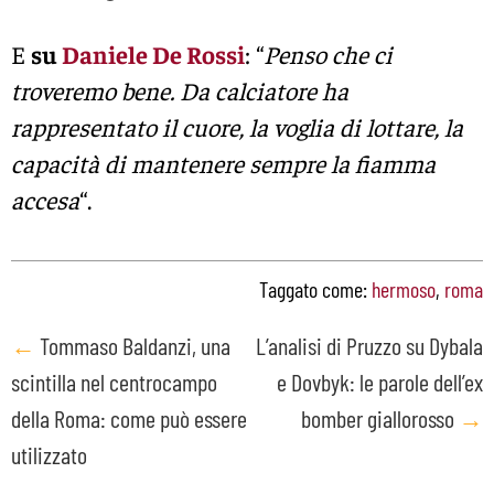
E
su
Daniele De Rossi
: “
Penso che ci
troveremo bene. Da calciatore ha
rappresentato il cuore, la voglia di lottare, la
capacità di mantenere sempre la fiamma
accesa
“.
Taggato come:
hermoso
,
roma
Post
←
Tommaso Baldanzi, una
L’analisi di Pruzzo su Dybala
scintilla nel centrocampo
e Dovbyk: le parole dell’ex
navigation
della Roma: come può essere
bomber giallorosso
→
utilizzato