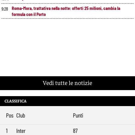
Roma-Mora, trattativa nella notte: offerti 25 milioni, cambia la
9:28
formula con il Porto
Vedi tutte le notizie
CLASSIFICA
Pos
Club
Punti
1
Inter
87