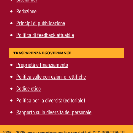
Redazione
Principi di pubblicazione
Politica di feedback attuabile
TRASPARENZA E GOVERNANCE
Proprietà e finanziamento
Politica sulle correzioni e rettifiche
Codice etico
Politica per la diversità (editoriale)
Rapporto sulla diversità del personale
1996 - 2025 www.romaforever.it proprietà di GFG POWERWEB