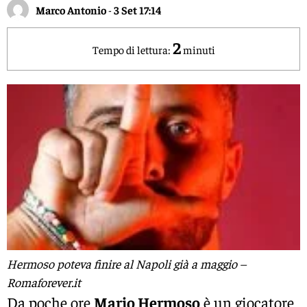
Marco Antonio
-
3 Set 17:14
2
Tempo di lettura:
minuti
Hermoso poteva finire al Napoli già a maggio –
Romaforever.it
Da poche ore
Mario Hermoso
è un giocatore