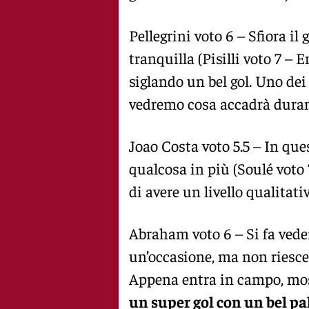
Pellegrini voto 6 – Sfiora il 
tranquilla (Pisilli voto 7 – 
siglando un bel gol. Uno de
vedremo cosa accadrà duran
Joao Costa voto 5.5 – In que
qualcosa in più (Soulé voto
di avere un livello qualitat
Abraham voto 6 – Si fa vedere
un’occasione, ma non riesce 
Appena entra in campo, most
un super gol con un bel pa