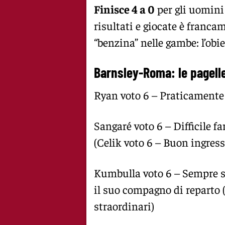
Finisce 4 a 0
per gli uomini
risultati e giocate è franca
“benzina” nelle gambe: l’obiet
Barnsley-Roma: le pagelle
Ryan voto 6 – Praticamente i
Sangaré voto 6 – Difficile fa
(Celik voto 6 – Buon ingress
Kumbulla voto 6 – Sempre s
il suo compagno di reparto 
straordinari)