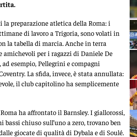
rtita.
 la preparazione atletica della Roma: i
ttimane di lavoro a Trigoria, sono volati in
on la tabella di marcia. Anche in terra
e amichevoli per i ragazzi di Daniele De
i, ad esempio, Pellegrini e compagni
Coventry. La sfida, invece, è stata annullata:
hevole, il club capitolino ha semplicemente
 Roma ha affrontato il Barnsley. I giallorossi,
 bassi chiuso sull’uno a zero, trovano ben
 dalle giocate di qualità di Dybala e di Soulé.