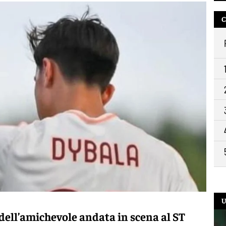
C
U
dell’amichevole andata in scena al ST