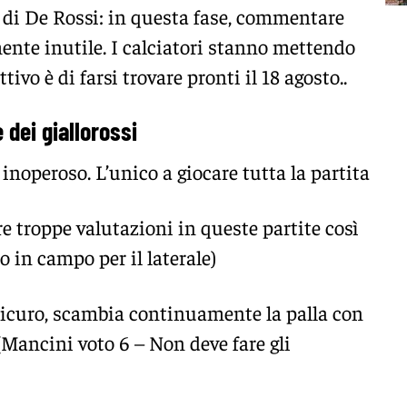
 di De Rossi: in questa fase, commentare
mente inutile. I calciatori stanno mettendo
tivo è di farsi trovare pronti il 18 agosto..
 dei giallorossi
noperoso. L’unico a giocare tutta la partita
re troppe valutazioni in queste partite così
o in campo per il laterale)
icuro, scambia continuamente la palla con
(Mancini voto 6 – Non deve fare gli