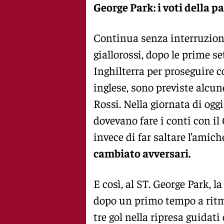
George Park: i voti della pa
Continua senza interruzioni
giallorossi, dopo le prime se
Inghilterra per proseguire c
inglese, sono previste alcun
Rossi. Nella giornata di ogg
dovevano fare i conti con il 
invece di far saltare l’amic
cambiato avversari.
E così, al ST. George Park, la
dopo un primo tempo a ritmi
tre gol nella ripresa guidati