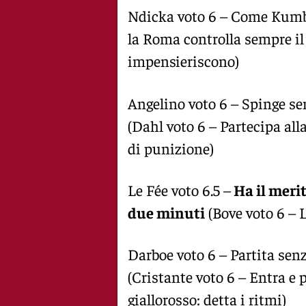
Ndicka voto 6 – Come Kumbu
la Roma controlla sempre il p
impensieriscono)
Angelino voto 6 – Spinge se
(Dahl voto 6 – Partecipa al
di punizione)
Le Fée voto 6.5 –
Ha il merit
due minuti
(Bove voto 6 – L
Darboe voto 6 – Partita sen
(Cristante voto 6 – Entra e
giallorosso: detta i ritmi)