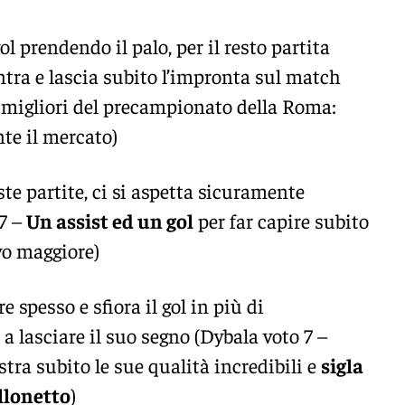
gol prendendo il palo, per il resto partita
Entra e lascia subito l’impronta sul match
i migliori del precampionato della Roma:
te il mercato)
ste partite, ci si aspetta sicuramente
 7 –
Un assist ed un gol
per far capire subito
ivo maggiore)
 spesso e sfiora il gol in più di
a lasciare il suo segno (Dybala voto 7 –
ra subito le sue qualità incredibili e
sigla
llonetto
)