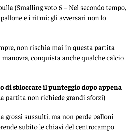
lla (Smalling voto 6 – Nel secondo tempo,
allone e i ritmi: gli avversari non lo
mpre, non rischia mai in questa partita
la manovra, conquista anche qualche calcio
o di sbloccare il punteggio dopo appena
a partita non richiede grandi sforzi)
za grossi sussulti, ma non perde palloni
 prende subito le chiavi del centrocampo