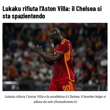
Lukaku rifiuta l’Aston Villa: il Chelsea si
sta spazientendo
Lukaku rifiuta l’Aston Villa e fa arrabbiare il Chelsea: il bomber belga si
allena da solo (Romaforever.it)