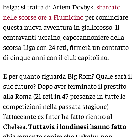
belga: si tratta di Artem Dovbyk,
sbarcato
nelle scorse ore a Fiumicino
per cominciare
questa nuova avventura in giallorosso. Il
centravanti ucraino, capocannoniere della
scorsa Liga con 24 reti, firmerà un contratto
di cinque anni con il club capitolino.
E per quanto riguarda Big Rom? Quale sarà il
suo futuro? Dopo aver terminato il prestito
alla Roma (21 reti in 47 presenze in tutte le
competizioni nella passata stagione)
l’attaccante ex Inter ha fatto rientro al
Chelsea.
Tuttavia i londinesi hanno fatto
chiaramente capire che Lukaku non