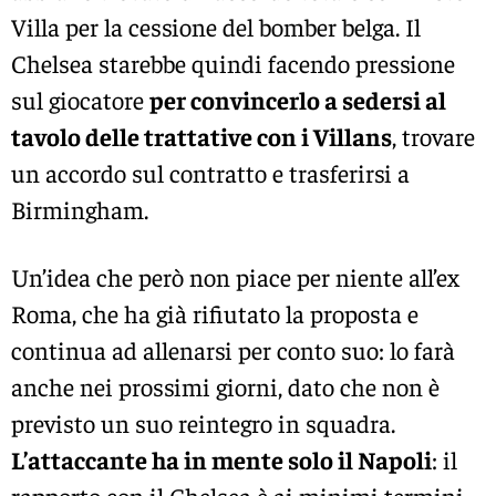
Villa per la cessione del bomber belga. Il
Chelsea starebbe quindi facendo pressione
sul giocatore
per convincerlo a sedersi al
tavolo delle trattative con i Villans
, trovare
un accordo sul contratto e trasferirsi a
Birmingham.
Un’idea che però non piace per niente all’ex
Roma, che ha già rifiutato la proposta e
continua ad allenarsi per conto suo: lo farà
anche nei prossimi giorni, dato che non è
previsto un suo reintegro in squadra.
L’attaccante ha in mente solo il Napoli
: il
rapporto con il Chelsea è ai minimi termini.