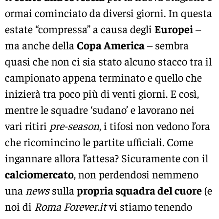
ormai cominciato da diversi giorni. In questa
estate “compressa” a causa degli
Europei
–
ma anche della
Copa America
– sembra
quasi che non ci sia stato alcuno stacco tra il
campionato appena terminato e quello che
inizierà tra poco più di venti giorni. E così,
mentre le squadre ‘sudano’ e lavorano nei
vari ritiri
pre-season
, i tifosi non vedono l’ora
che ricomincino le partite ufficiali. Come
ingannare allora l’attesa? Sicuramente con il
calciomercato
, non perdendosi nemmeno
una
news
sulla
propria squadra del cuore
(e
noi di
Roma Forever.it
vi stiamo tenendo