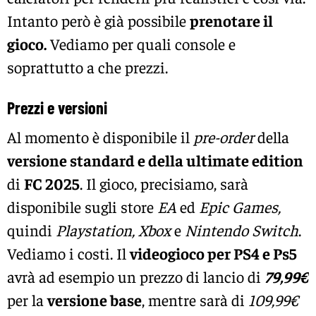
Intanto però è già possibile
prenotare il
gioco.
Vediamo per quali console e
soprattutto a che prezzi.
Prezzi e versioni
Al momento è disponibile il
pre-order
della
versione standard e della ultimate edition
di
FC 2025
. Il gioco, precisiamo, sarà
disponibile sugli store
EA
ed
Epic Games,
quindi
Playstation, Xbox
e
Nintendo Switch
.
Vediamo i costi. Il
videogioco per PS4 e Ps5
avrà ad esempio un prezzo di lancio di
79,99€
per la
versione base
, mentre sarà di
109,99€