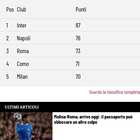
Pos
Club
Punti
1
Inter
87
2
Napoli
76
3
Roma
73
4
Como
71
5
Milan
70
Guarda la classifica completa
ULTIMI ARTICOLI
Molina-Roma, arrivo oggi: il passaporto può
sbloccare un altro colpo