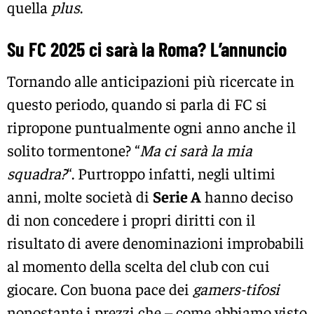
quella
plus
.
Su FC 2025 ci sarà la Roma? L’annuncio
Tornando alle anticipazioni più ricercate in
questo periodo, quando si parla di FC si
ripropone puntualmente ogni anno anche il
solito tormentone? “
Ma ci sarà la mia
squadra?
“. Purtroppo infatti, negli ultimi
anni, molte società di
Serie A
hanno deciso
di non concedere i propri diritti con il
risultato di avere denominazioni improbabili
al momento della scelta del club con cui
giocare. Con buona pace dei
gamers-tifosi
nonostante i prezzi che – come abbiamo visto