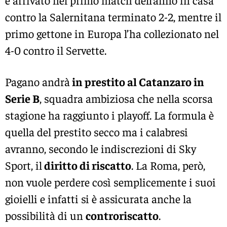
è arrivato nel primo match dell’anno in casa
contro la Salernitana terminato 2-2, mentre il
primo gettone in Europa l’ha collezionato nel
4-0 contro il Servette.
Pagano andrà
in prestito al Catanzaro in
Serie B
, squadra ambiziosa che nella scorsa
stagione ha raggiunto i playoff. La formula è
quella del prestito secco ma i calabresi
avranno, secondo le indiscrezioni di Sky
Sport, il
diritto di riscatto
. La Roma, però,
non vuole perdere così semplicemente i suoi
gioielli e infatti si è assicurata anche la
possibilità di un
controriscatto
.