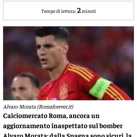
2
Tempo di lettura:
minuti
Alvaro Morata (Romaforever.it)
Calciomercato Roma, ancora un
aggiornamento inaspettato sul bomber
Alvaro Morata: dalla Spagna sono sicuri, la