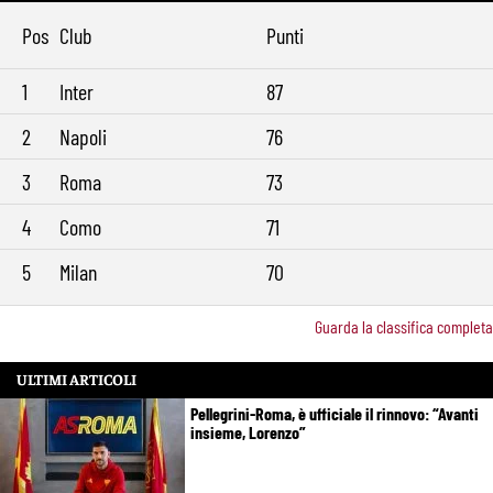
Pos
Club
Punti
1
Inter
87
2
Napoli
76
3
Roma
73
4
Como
71
5
Milan
70
Guarda la classifica completa
ULTIMI ARTICOLI
Pellegrini-Roma, è ufficiale il rinnovo: “Avanti
insieme, Lorenzo”