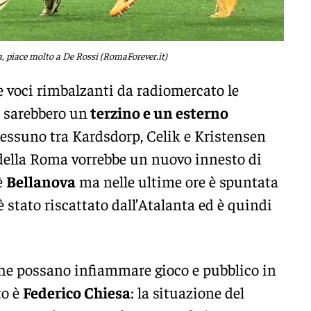
, piace molto a De Rossi (RomaForever.it)
 voci rimbalzanti da radiomercato le
i sarebbero un
terzino e un esterno
 nessuno tra Kardsdorp, Celik e Kristensen
 della Roma vorrebbe un nuovo innesto di
 è
Bellanova
ma nelle ultime ore è spuntata
 stato riscattato dall’Atalanta ed è quindi
che possano infiammare gioco e pubblico in
to è
Federico Chiesa
: la situazione del