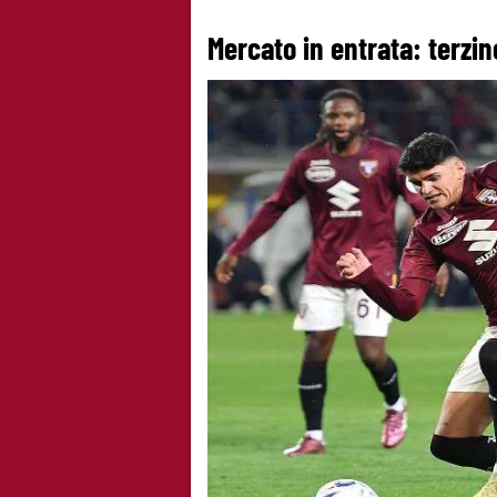
Mercato in entrata: terzin