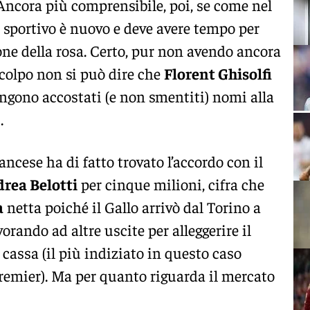
 Ancora più comprensibile, poi, se come nel
e sportivo è nuovo e deve avere tempo per
ne della rosa. Certo, pur non avendo ancora
colpo non si può dire che
Florent Ghisolfi
engono accostati (e non smentiti) nomi alla
.
ancese ha di fatto trovato l’accordo con il
rea Belotti
per cinque milioni, cifra che
a
netta poiché il Gallo arrivò dal Torino a
orando ad altre uscite per alleggerire il
e cassa (il più indiziato in questo caso
remier). Ma per quanto riguarda il mercato