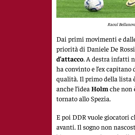
Raoul Bellanova
Dai primi movimenti e dalle
priorità di Daniele De Ross
d’attacco
. A destra infatti
ha convinto e l’ex capitano
qualità. Il primo della lista
anche l’idea
Holm
che non è
tornato allo Spezia.
E poi DDR vuole giocatori 
avanti. Il sogno non nascos