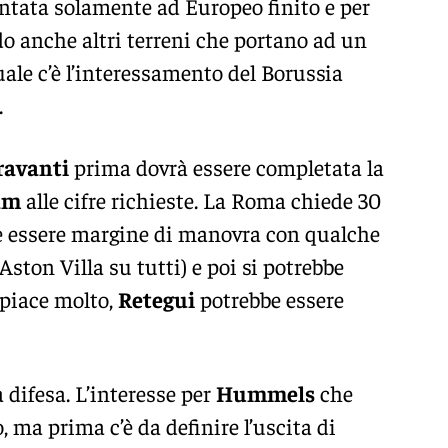
ontata solamente ad Europeo finito e per
o anche altri terreni che portano ad un
uale c’è l’interessamento del Borussia
.
ravanti
prima dovrà essere completata la
am
alle cifre richieste. La Roma chiede 30
be essere margine di manovra con qualche
Aston Villa su tutti) e poi si potrebbe
piace molto,
Retegui
potrebbe essere
 difesa. L’interesse per
Hummels
che
, ma prima c’è da definire l’uscita di