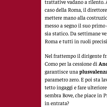
trattative vadano a rilento.
caso della Roma, il direttor
mettere mano alla costruzio
messo a segno il suo primo 
sia statico. Da settimane v
Roma e tutti in ruoli precisi
Nel frattempo il dirigente fr
Como per la cessione di
And
garantisce una
plusvalenz
parametro zero. E poi sta lav
tetto ingaggi e fare ulterior
sembra Bove, che piace in P
in entrata?