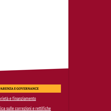
PARENZA E GOVERNANCE
rietà e finanziamento
tica sulle correzioni e rettifiche