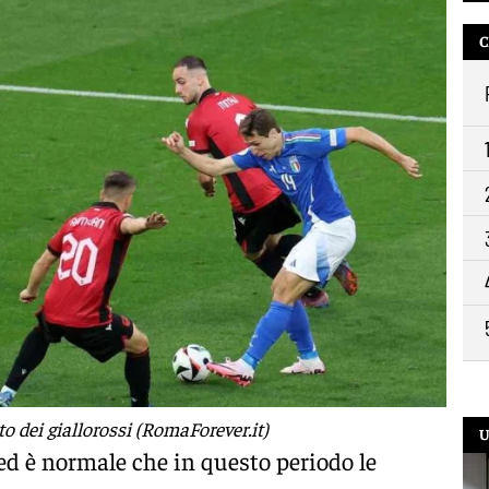
C
o dei giallorossi (RomaForever.it)
U
ed è normale che in questo periodo le