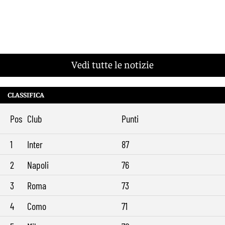
Vedi tutte le notizie
CLASSIFICA
Pos
Club
Punti
1
Inter
87
2
Napoli
76
3
Roma
73
4
Como
71