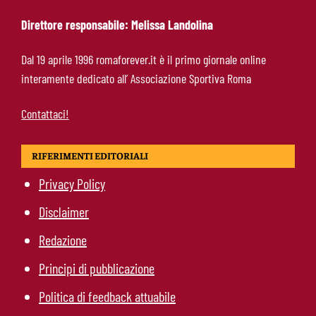
Direttore responsabile: Melissa Landolina
Mercato Roma, Gasperini promuove un
Dal 19 aprile 1996 romaforever.it è il primo giornale online
giovane: resterà in prima squadra dopo il
interamente dedicato all’ Associazione Sportiva Roma
precampionato
Contattaci!
RIFERIMENTI EDITORIALI
Privacy Policy
Disclaimer
Redazione
Principi di pubblicazione
Politica di feedback attuabile