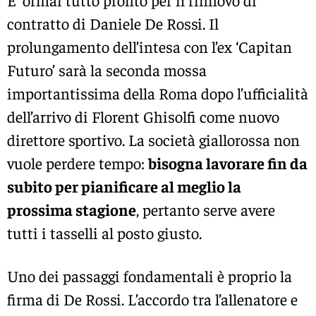
contratto di Daniele De Rossi. Il
prolungamento dell’intesa con l’ex ‘Capitan
Futuro’ sarà la seconda mossa
importantissima della Roma dopo l’ufficialità
dell’arrivo di Florent Ghisolfi come nuovo
direttore sportivo. La società giallorossa non
vuole perdere tempo:
bisogna lavorare fin da
subito per pianificare al meglio la
prossima stagione
, pertanto serve avere
tutti i tasselli al posto giusto.
Uno dei passaggi fondamentali è proprio la
firma di De Rossi. L’accordo tra l’allenatore e