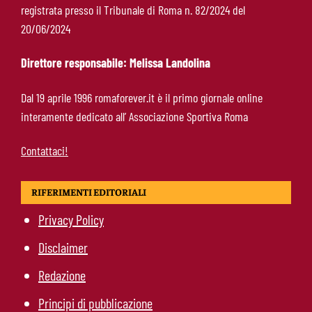
registrata presso il Tribunale di Roma n. 82/2024 del
Roma-Endrick, Gasperini ci prova davvero:
20/06/2024
contatti avviati, ma il brasiliano frena
Direttore responsabile: Melissa Landolina
Molina-Roma, arrivo oggi: il passaporto può
Dal 19 aprile 1996 romaforever.it è il primo giornale online
sbloccare un altro colpo
interamente dedicato all’ Associazione Sportiva Roma
Contattaci!
RIFERIMENTI EDITORIALI
Privacy Policy
Disclaimer
Redazione
Principi di pubblicazione