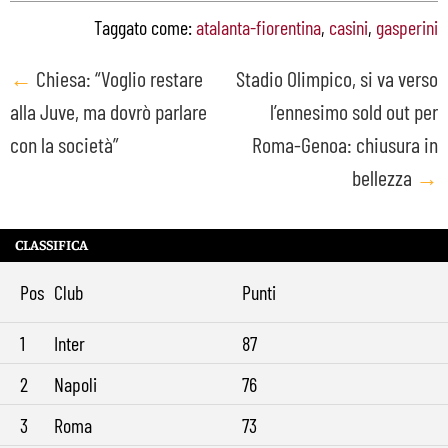
Taggato come:
atalanta-fiorentina
,
casini
,
gasperini
Post
←
Chiesa: “Voglio restare
Stadio Olimpico, si va verso
alla Juve, ma dovrò parlare
l’ennesimo sold out per
navigation
con la società”
Roma-Genoa: chiusura in
bellezza
→
CLASSIFICA
Pos
Club
Punti
1
Inter
87
2
Napoli
76
3
Roma
73