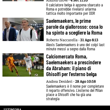
Il calciatore belga è appena sbarcato a
Roma e potrebbe rivelarsi un’arma
tattica molto importante per DDR
Saelemaekers, le prime
parole da giallorosso: cosa lo
ha spinto a scegliere la Roma
Roberto Naccarella -
31 Ago 8:13
Alexis Saelemaekers è uno dei colpi last
minute messi a segno dalla Roma
Calciomercato Roma,
Saelemaekers a prescindere
da Abraham: il piano di
Ghisolfi per l’esterno belga
Andrea Desideri -
28 Ago 10:58
Saelemaekers è il nome per completare
il reparto offensivo. L’esterno del Milan
piace a Ghisolfi che ha già una
strategia
ULTIM’ORA