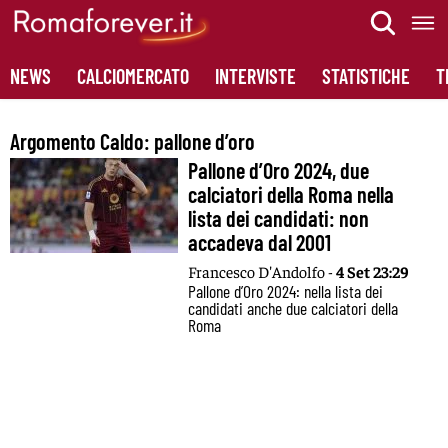
Skip
to
content
NEWS
CALCIOMERCATO
INTERVISTE
STATISTICHE
T
Argomento Caldo:
pallone d’oro
Pallone d’Oro 2024, due
calciatori della Roma nella
lista dei candidati: non
accadeva dal 2001
Francesco D'Andolfo -
4 Set 23:29
Pallone d’Oro 2024: nella lista dei
candidati anche due calciatori della
Roma