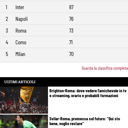
1
Inter
87
2
Napoli
76
3
Roma
73
4
Como
71
5
Milan
70
Guarda la classifica completa
ULTIMI ARTICOLI
Brighton-Roma: dove vedere l’amichevole in tv
e streaming, orario e probabili formazioni
Svilar-Roma, promessa sul futuro: “Qui sto
bene, voglio restare”