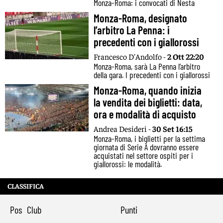
Monza-Roma: i convocati di Nesta
Monza-Roma, designato
l’arbitro La Penna: i
precedenti con i giallorossi
Francesco D'Andolfo -
2 Ott 22:20
Monza-Roma, sarà La Penna l’arbitro
della gara. I precedenti con i giallorossi
Monza-Roma, quando inizia
la vendita dei biglietti: data,
ora e modalità di acquisto
Andrea Desideri -
30 Set 16:15
Monza-Roma, i biglietti per la settima
giornata di Serie A dovranno essere
acquistati nel settore ospiti per i
giallorossi: le modalità.
CLASSIFICA
Pos
Club
Punti