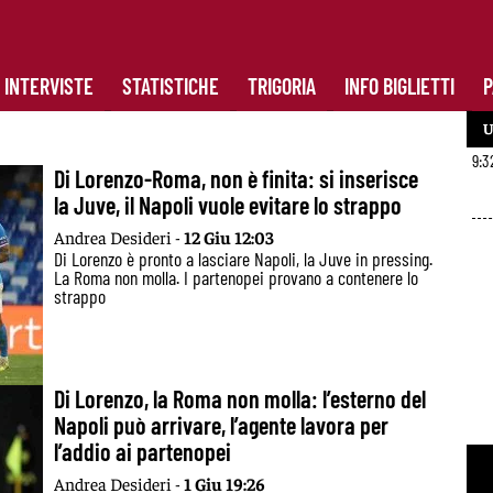
INTERVISTE
STATISTICHE
TRIGORIA
INFO BIGLIETTI
P
U
9:3
Di Lorenzo-Roma, non è finita: si inserisce
la Juve, il Napoli vuole evitare lo strappo
Andrea Desideri -
12 Giu 12:03
Di Lorenzo è pronto a lasciare Napoli, la Juve in pressing.
La Roma non molla. I partenopei provano a contenere lo
strappo
Di Lorenzo, la Roma non molla: l’esterno del
Napoli può arrivare, l’agente lavora per
l’addio ai partenopei
Andrea Desideri -
1 Giu 19:26