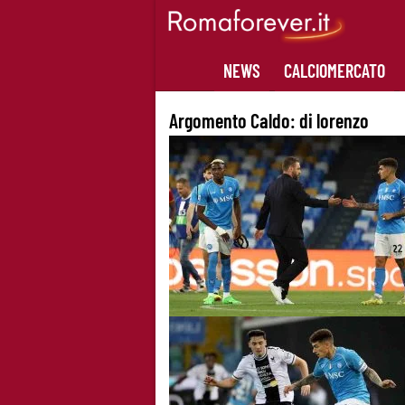
Skip
to
content
NEWS
CALCIOMERCATO
Argomento Caldo:
di lorenzo