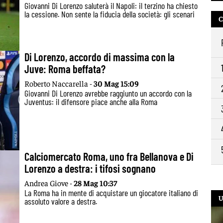
Giovanni Di Lorenzo saluterà il Napoli: il terzino ha chiesto
la cessione. Non sente la fiducia della società: gli scenari
C
Di Lorenzo, accordo di massima con la
Juve: Roma beffata?
Roberto Naccarella -
30 Mag 15:09
Giovanni Di Lorenzo avrebbe raggiunto un accordo con la
Juventus: il difensore piace anche alla Roma
Calciomercato Roma, uno fra Bellanova e Di
Lorenzo a destra: i tifosi sognano
Andrea Giove -
28 Mag 10:37
La Roma ha in mente di acquistare un giocatore italiano di
U
assoluto valore a destra.