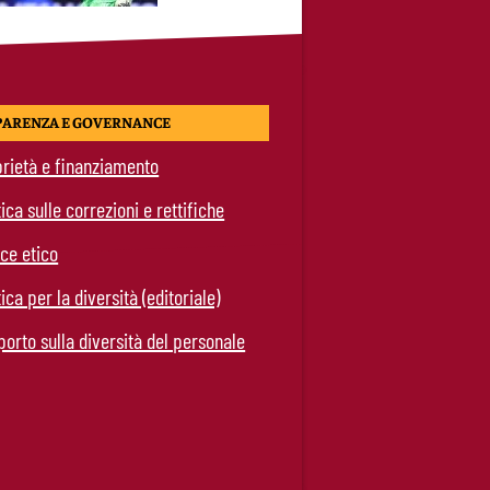
PARENZA E GOVERNANCE
rietà e finanziamento
tica sulle correzioni e rettifiche
ce etico
tica per la diversità (editoriale)
orto sulla diversità del personale