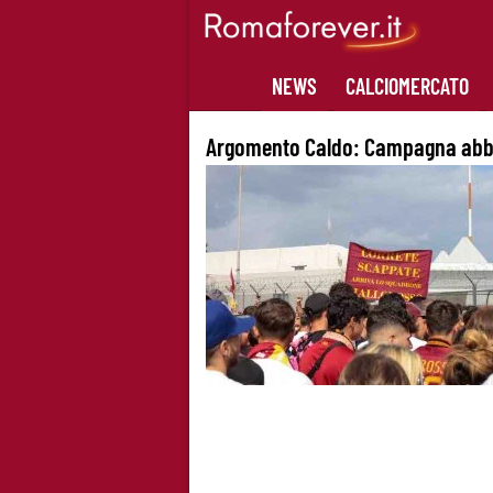
Skip
to
content
NEWS
CALCIOMERCATO
Argomento Caldo:
Campagna abb