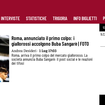
INTERVISTE
STATISTICHE
TRIGORIA
INFO BIGLIETTI
P
U
9:3
Roma, annunciato il primo colpo: i
giallorossi accolgono Buba Sangarè | FOTO
Andrea Desideri -
1 Lug 17:03
Roma, arriva il primo colpo del mercato giallorosso. La
società annuncia Buba Sangarè: il post social e le reazioni
dei tifosi