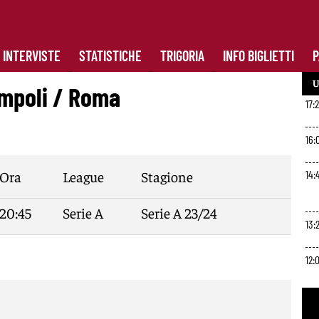
INTERVISTE
STATISTICHE
TRIGORIA
INFO BIGLIETTI
P
U
mpoli
/
Roma
17:
16:
Ora
League
Stagione
14:
20:45
Serie A
Serie A 23/24
13:
12:
10: