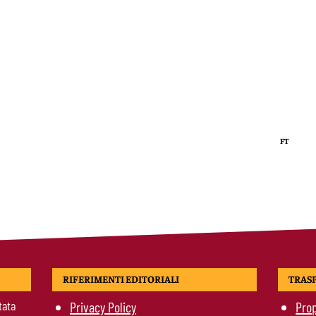
FT
RIFERIMENTI EDITORIALI
TRAS
tata
Privacy Policy
Prop