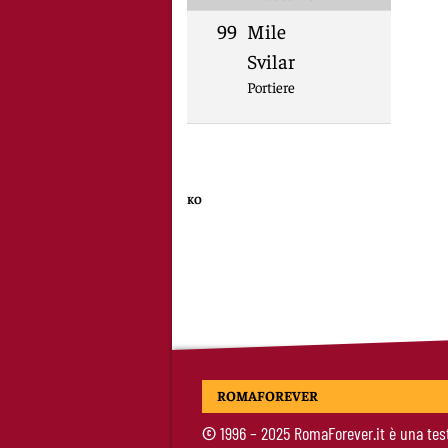
99
Mile
Svilar
Portiere
KO
ROMAFOREVER
©
1996 – 2025 RomaForever.it è una tes