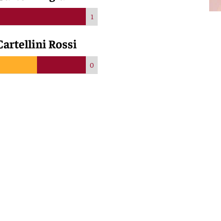
1
Cartellini Rossi
0