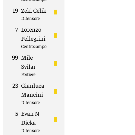
19
Zeki Celik
Difensore
7
Lorenzo
Pellegrini
Centrocampo
99
Mile
Svilar
Portiere
23
Gianluca
Mancini
Difensore
5
Evan N
Dicka
Difensore