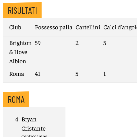
RISULTATI
Club
Possesso palla
Cartellini
Calci d'angol
Brighton
59
2
5
& Hove
Albion
Roma
41
5
1
ROMA
4
Bryan
Cristante
Centrocampo