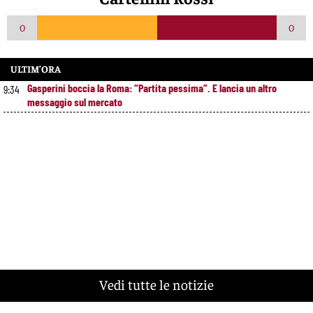
0
0
ULTIM’ORA
Gasperini boccia la Roma: “Partita pessima”. E lancia un altro
9:34
messaggio sul mercato
Vedi tutte le notizie