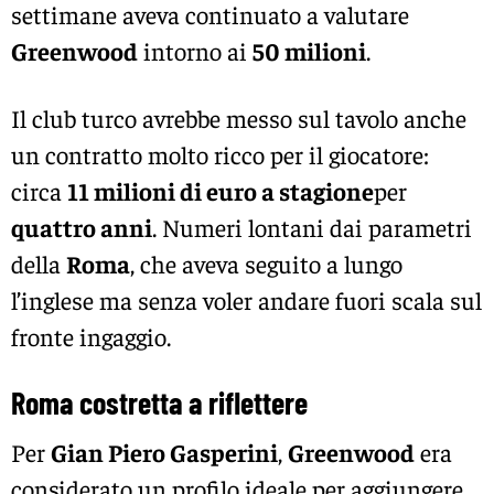
settimane aveva continuato a valutare
Greenwood
intorno ai
50 milioni
.
Il club turco avrebbe messo sul tavolo anche
un contratto molto ricco per il giocatore:
circa
11 milioni di euro a stagione
per
quattro anni
. Numeri lontani dai parametri
della
Roma
, che aveva seguito a lungo
l’inglese ma senza voler andare fuori scala sul
fronte ingaggio.
Roma costretta a riflettere
Per
Gian Piero Gasperini
,
Greenwood
era
considerato un profilo ideale per aggiungere