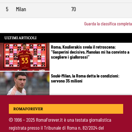
5
Milan
70
Guarda la classifica completa
ULTIMI ARTICOLI
Roma, Koulierakis svela il retroscena:
“Gasperini decisivo, Manolas mi ha convinto a
scegliere i giallorossi”
Soulé-Milan, la Roma detta le condizioni:
servono 35 milioni
Koulierakis-Roma, impatto immediato: gol e
ROMAFOREVER
messaggio a Gasperini
©
1996 – 2025 RomaForever.it è una testata giornalistica
registrata presso il Tribunale di Roma n. 82/2024 del