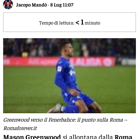
Jacopo Mandò
-
8 Lug 11:07
< 1
Tempo di lettura:
minuto
Greenwood verso il Fenerbahce: il punto sulla Roma –
Romaforever.it
Mason Greenwood
si allontana dalla
Roma
.