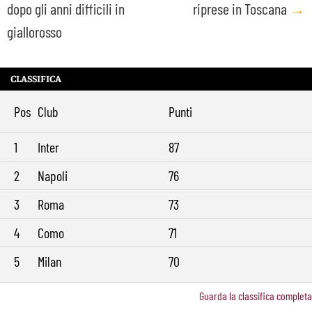
dopo gli anni difficili in
riprese in Toscana
→
giallorosso
CLASSIFICA
Pos
Club
Punti
1
Inter
87
2
Napoli
76
3
Roma
73
4
Como
71
5
Milan
70
Guarda la classifica completa