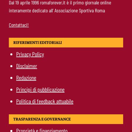
Dal 19 aprile 1996 romaforever.it è il primo giornale online
che allontana il mercato
interamente dedicato all’ Associazione Sportiva Roma
Contattaci!
RIFERIMENTI EDITORIALI
Privacy Policy
Disclaimer
Redazione
Principi di pubblicazione
Politica di feedback attuabile
TRASPARENZA E GOVERNANCE
Proprietà e finanziamento