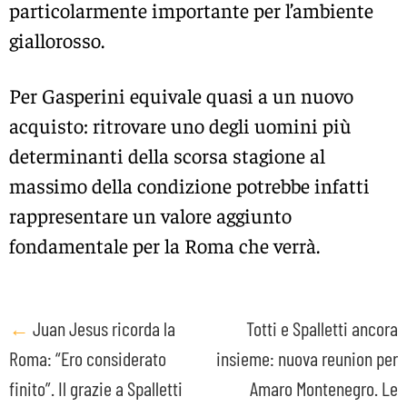
particolarmente importante per l’ambiente
giallorosso.
Per Gasperini equivale quasi a un nuovo
acquisto: ritrovare uno degli uomini più
determinanti della scorsa stagione al
massimo della condizione potrebbe infatti
rappresentare un valore aggiunto
fondamentale per la Roma che verrà.
Post
←
Juan Jesus ricorda la
Totti e Spalletti ancora
Roma: “Ero considerato
insieme: nuova reunion per
navigation
finito”. Il grazie a Spalletti
Amaro Montenegro. Le