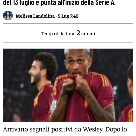
del 13 luglio e punta all’inizio della Serie A.
Melissa Landolina
-
5 Lug 7:40
2
Tempo di lettura:
minuti
Arrivano segnali positivi da Wesley. Dopo lo