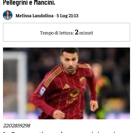
Pellegrini e Mancini.
Melissa Landolina
-
5 Lug 21:13
2
Tempo di lettura:
minuti
2202859298