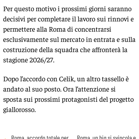
Per questo motivo i prossimi giorni saranno
decisivi per completare il lavoro sui rinnovi e
permettere alla Roma di concentrarsi
esclusivamente sul mercato in entrata e sulla
costruzione della squadra che affronterà la
stagione 2026/27.
Dopo l’accordo con Celik, un altro tassello è
andato al suo posto. Ora l’attenzione si
sposta sui prossimi protagonisti del progetto
giallorosso.
Post
←
Roma, accordo totale per
Roma, un big si svincola e