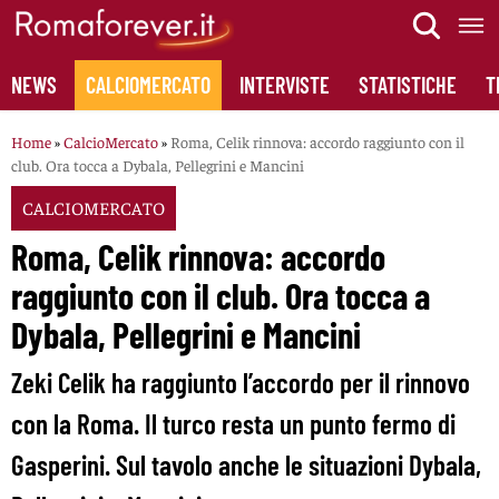
Skip
to
content
NEWS
CALCIOMERCATO
INTERVISTE
STATISTICHE
T
Home
»
CalcioMercato
»
Roma, Celik rinnova: accordo raggiunto con il
club. Ora tocca a Dybala, Pellegrini e Mancini
CALCIOMERCATO
Roma, Celik rinnova: accordo
raggiunto con il club. Ora tocca a
Dybala, Pellegrini e Mancini
Zeki Celik ha raggiunto l’accordo per il rinnovo
con la Roma. Il turco resta un punto fermo di
Gasperini. Sul tavolo anche le situazioni Dybala,