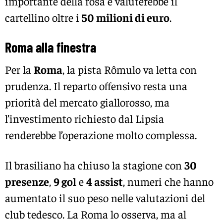
importante della rosa e valuterebbe il
cartellino oltre i
50 milioni di euro
.
Roma alla finestra
Per la
Roma
, la pista Rômulo va letta con
prudenza. Il reparto offensivo resta una
priorità del mercato giallorosso, ma
l’investimento richiesto dal Lipsia
renderebbe l’operazione molto complessa.
Il brasiliano ha chiuso la stagione con
30
presenze
,
9 gol
e
4 assist
, numeri che hanno
aumentato il suo peso nelle valutazioni del
club tedesco. La Roma lo osserva, ma al