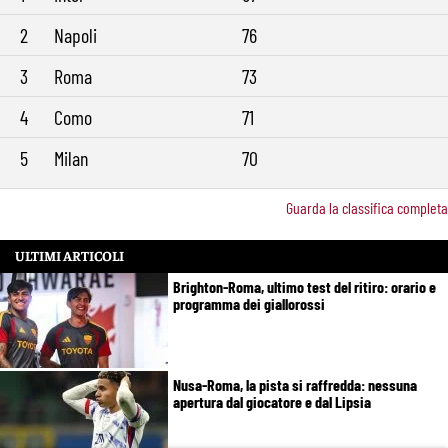
2
Napoli
76
3
Roma
73
4
Como
71
5
Milan
70
Guarda la classifica completa
ULTIMI ARTICOLI
Brighton-Roma, ultimo test del ritiro: orario e
programma dei giallorossi
Nusa-Roma, la pista si raffredda: nessuna
apertura dal giocatore e dal Lipsia