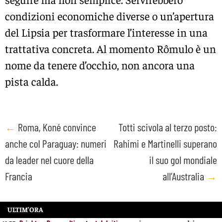
condizioni economiche diverse o un’apertura
del Lipsia per trasformare l’interesse in una
trattativa concreta. Al momento Rômulo è un
nome da tenere d’occhio, non ancora una
pista calda.
Post
←
Roma, Koné convince
Totti scivola al terzo posto:
anche col Paraguay: numeri
Rahimi e Martinelli superano
navigation
da leader nel cuore della
il suo gol mondiale
Francia
all’Australia
→
ULTIM’ORA