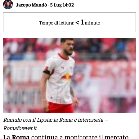
Jacopo Mandò
-
5 Lug 14:02
< 1
Tempo di lettura:
minuto
Romulo con il Lipsia: la Roma è interessata –
Romaforever.it
La
Roma
continua a monitorare il mercato