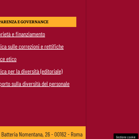
PARENZA E GOVERNANCE
rietà e finanziamento
tica sulle correzioni e rettifiche
ce etico
tica per la diversità (editoriale)
orto sulla diversità del personale
a Batteria Nomentana, 26 - 00162 - Roma
Gestione cookie