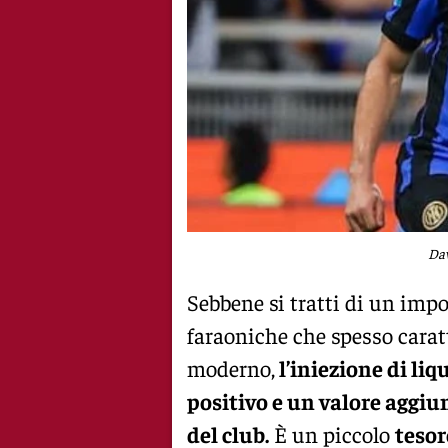
Dav
Sebbene si tratti di un impo
faraoniche che spesso carat
moderno,
l’iniezione di l
positivo e un valore aggi
del club.
È un piccolo
tesor