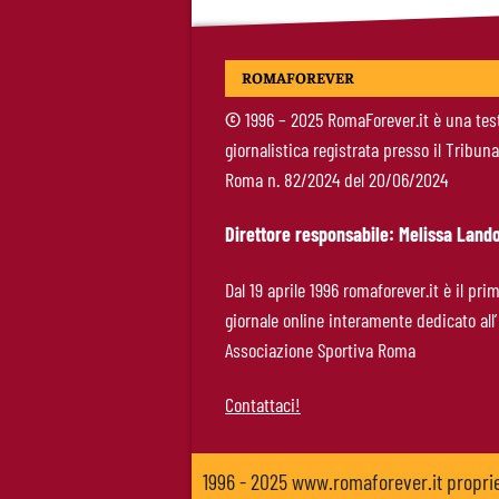
ROMAFOREVER
©
1996 – 2025 RomaForever.it è una tes
giornalistica registrata presso il Tribuna
Roma n. 82/2024 del 20/06/2024
Direttore responsabile: Melissa Lando
Dal 19 aprile 1996 romaforever.it è il pri
giornale online interamente dedicato all’
Associazione Sportiva Roma
Contattaci!
1996 - 2025 www.romaforever.it propr