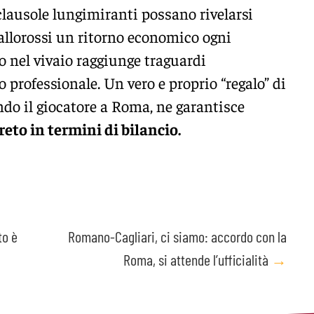
clausole lungimiranti possano rivelarsi
iallorossi un ritorno economico ogni
to nel vivaio raggiunge traguardi
o professionale. Un vero e proprio “regalo” di
do il giocatore a Roma, ne garantisce
reto in termini di bilancio.
to è
Romano-Cagliari, ci siamo: accordo con la
Roma, si attende l’ufficialità
→