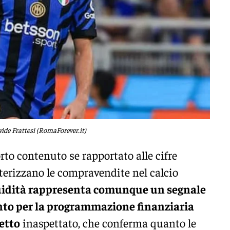
ide Frattesi (RomaForever.it)
rto contenuto se rapportato alle cifre
terizzano le compravendite nel calcio
iquidità rappresenta comunque un segnale
unto per la programmazione finanziaria
etto
inaspettato, che conferma quanto le