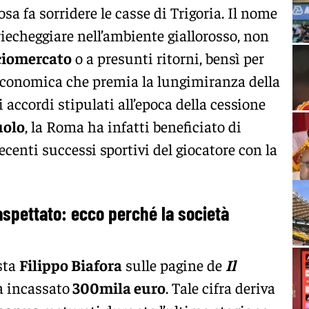
sa fa sorridere le casse di Trigoria. Il nome
iecheggiare nell’ambiente giallorosso, non
ciomercato
o a presunti ritorni, bensì per
conomica che premia la lungimiranza della
 accordi stipulati all’epoca della cessione
uolo
, la Roma ha infatti beneficiato di
ecenti successi sportivi del giocatore con la
spettato: ecco perché la società
sta
Filippo Biafora
sulle pagine de
Il
ha incassato
300mila euro
. Tale cifra deriva