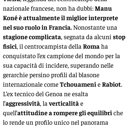
nazionale francese, non ha dubbi:
Manu
Koné è attualmente il miglior interprete
nel suo ruolo in Francia.
Nonostante una
stagione complicata
, segnata da alcuni
stop
fisici
, il centrocampista della
Roma
ha
conquistato l’ex campione del mondo per la
sua capacità di incidere, superando nelle
gerarchie persino profili dal blasone
internazionale come
Tchouameni
e
Rabiot
.
L’ex tecnico del Genoa ne esalta
l’
aggressività
, la
verticalità
e
quell’
attitudine a rompere gli equilibri
che
lo rende un profilo unico nel panorama