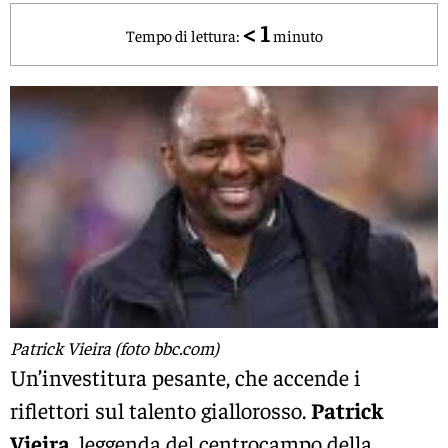
< 1
Tempo di lettura:
minuto
Patrick Vieira (foto bbc.com)
Un’investitura pesante, che accende i
riflettori sul talento giallorosso.
Patrick
Vieira
, leggenda del centrocampo della