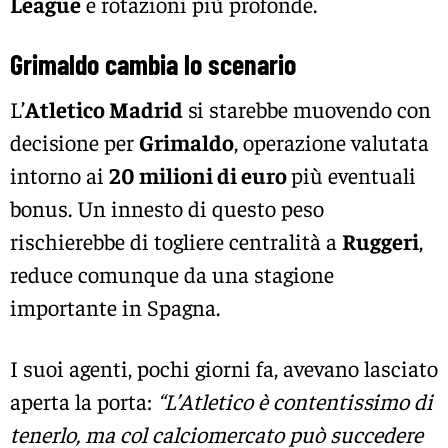
League
e rotazioni più profonde.
Grimaldo cambia lo scenario
L’
Atletico Madrid
si starebbe muovendo con
decisione per
Grimaldo
, operazione valutata
intorno ai
20 milioni di euro
più eventuali
bonus. Un innesto di questo peso
rischierebbe di togliere centralità a
Ruggeri
,
reduce comunque da una stagione
importante in Spagna.
I suoi agenti, pochi giorni fa, avevano lasciato
aperta la porta:
“L’Atletico è contentissimo di
tenerlo, ma col calciomercato può succedere