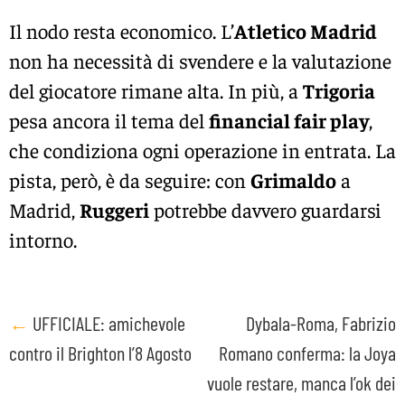
Il nodo resta economico. L’
Atletico Madrid
non ha necessità di svendere e la valutazione
del giocatore rimane alta. In più, a
Trigoria
pesa ancora il tema del
financial fair play
,
che condiziona ogni operazione in entrata. La
pista, però, è da seguire: con
Grimaldo
a
Madrid,
Ruggeri
potrebbe davvero guardarsi
intorno.
Post
←
UFFICIALE: amichevole
Dybala-Roma, Fabrizio
contro il Brighton l’8 Agosto
Romano conferma: la Joya
navigation
vuole restare, manca l’ok dei