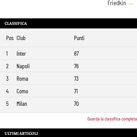
Friedkin
→
CLASSIFICA
Pos
Club
Punti
1
Inter
87
2
Napoli
76
3
Roma
73
4
Como
71
5
Milan
70
Guarda la classifica completa
ULTIMI ARTICOLI