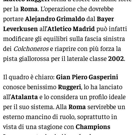
per la
Roma
. L’operazione che dovrebbe
portare
Alejandro Grimaldo
dal
Bayer
Leverkusen
all’
Atletico Madrid
può infatti
modificare gli equilibri sulla fascia sinistra
dei
Colchoneros
e riaprire con più forza la
pista giallorossa per il laterale classe
2002
.
Il quadro è chiaro:
Gian Piero Gasperini
conosce benissimo
Ruggeri
, lo ha lanciato
all’
Atalanta
e lo considera un profilo ideale
per il suo sistema. Alla
Roma
servirebbe un
esterno mancino di ruolo, soprattutto in
vista di una stagione con
Champions