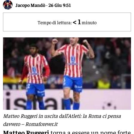
Jacopo Mandò
-
26 Giu 9:51
< 1
Tempo di lettura:
minuto
Matteo Ruggeri in uscita dall’Atleti: la Roma ci pensa
davvero – Romaforever.it
Matteo Ruggeri
torna a essere un nome forte